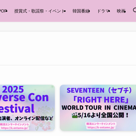
POP
授賞式・歌謡祭・イベント
韓国番組
ドラマ
映画