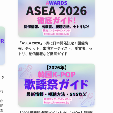
「ASEA 2026」5月に日本開催決定！開催情
報、チケット、出演アーティスト、受賞者、セ
トリ、配信情報など徹底ガイド
は？
され
ご存
、絶
調査
【2026最新版|年間イベントカレンダー】韓国K-