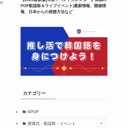
わか
POP歌謡祭＆ライブイベント|最新情報、開催情
報、日本からの視聴方法など
カテゴリー
KPOP
授賞式・歌謡祭・イベント