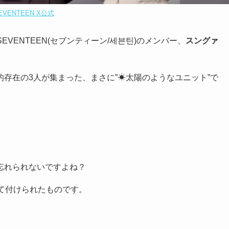
EVENTEEN X公式
SEVENTEEN(セブンティーン/세븐틴)のメンバー、
スングァ
存在の3人が集まった、まさに”☀太陽のようなユニット”で
忘れられないですよね？
て付けられたものです。