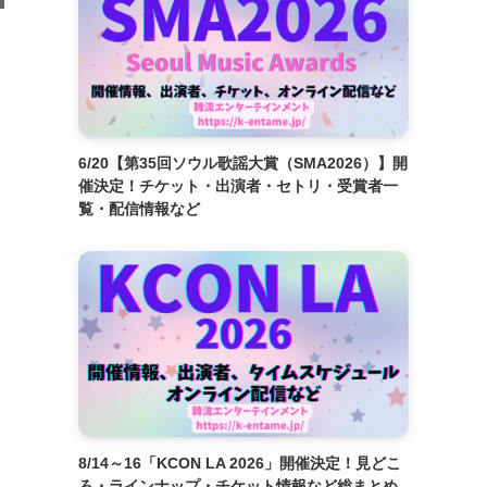
6/20【第35回ソウル歌謡大賞（SMA2026）】開
催決定！チケット・出演者・セトリ・受賞者一
覧・配信情報など
8/14～16「KCON LA 2026」開催決定！見どこ
ろ・ラインナップ・チケット情報など総まとめ