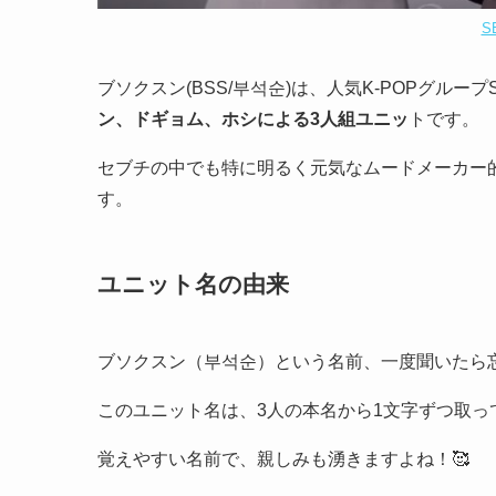
S
ブソクスン(BSS/부석순)は、人気K-POPグループ
ン、ドギョム、ホシによる3人組ユニッ
トです。
セブチの中でも特に明るく元気なムードメーカー的
す。
ユニット名の由来
ブソクスン（부석순）という名前、一度聞いたら
このユニット名は、3人の本名から1文字ずつ取っ
覚えやすい名前で、親しみも湧きますよね！🥰