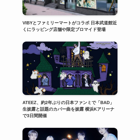
VIBYとファミリーマートがコラボ 日本武道館近
くにラッピング店舗や限定ブロマイド登場
ATEEZ、約2年ぶりの日本ファンミで「BAD」
生披露と話題のカバー曲を披露 横浜Kアリーナ
で3日間開催