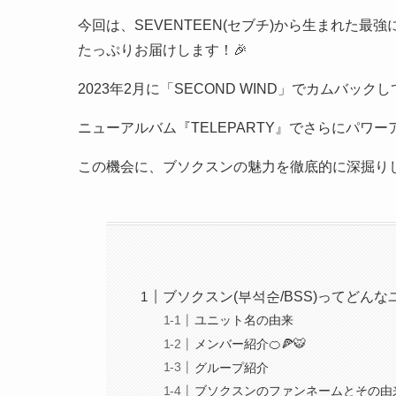
今回は、SEVENTEEN(セブチ)から生まれた最
たっぷりお届けします！🎉
2023年2月に「SECOND WIND」でカムバ
ニューアルバム『TELEPARTY』でさらにパワ
この機会に、ブソクスンの魅力を徹底的に深掘りし
ブソクスン(부석순/BSS)ってどんな
ユニット名の由来
メンバー紹介🍊🍕🐯
グループ紹介
ブソクスンのファンネームとその由