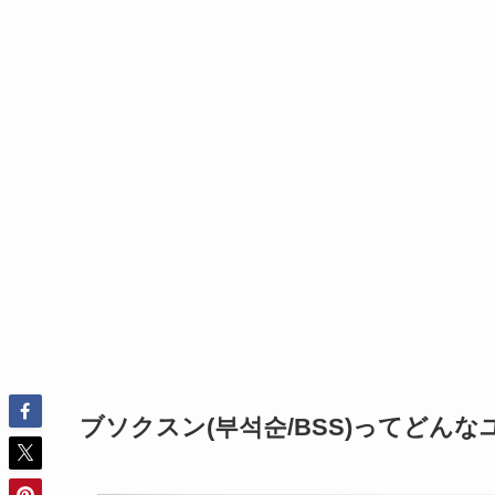
ブソクスン(부석순/BSS)ってどんな