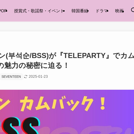
POP
授賞式・歌謡祭・イベント
韓国番組
ドラマ
映画
석순/BSS)が『TELEPARTY』でカ
の魅力の秘密に迫る！
2025-01-23
SEVENTEEN