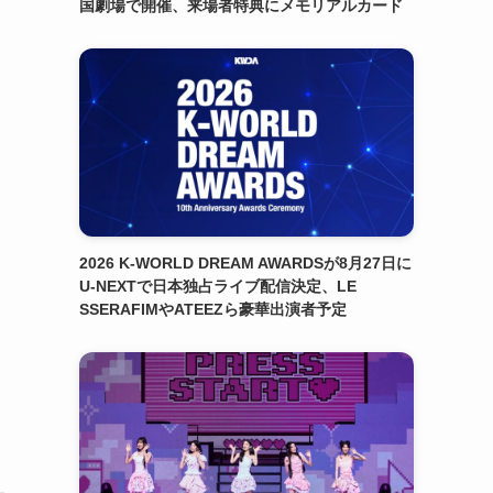
国劇場で開催、来場者特典にメモリアルカード
2026 K-WORLD DREAM AWARDSが8月27日に
U-NEXTで日本独占ライブ配信決定、LE
SSERAFIMやATEEZら豪華出演者予定