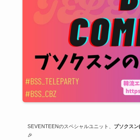
SEVENTEENのスペシャルユニット、
ブソクスン(
🎉