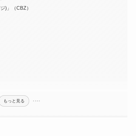
ジ)」（CBZ）
もっと見る