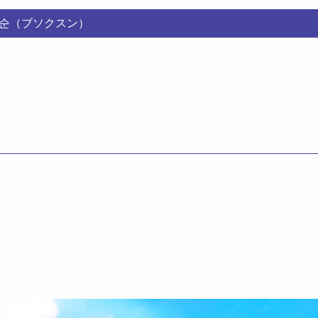
순（ブソクスン）