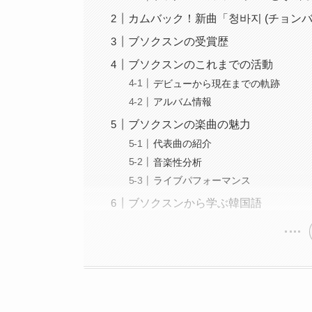
カムバック！新曲「청바지 (チョンバ
ブソクスンの受賞歴
ブソクスンのこれまでの活動
デビューから現在までの軌跡
アルバム情報
ブソクスンの楽曲の魅力
代表曲の紹介
音楽性分析
ライブパフォーマンス
ブソクスンから学ぶ韓国語