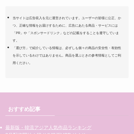
当サイトは広告収入を元に運営されています。ユーザーの皆様に公正、か
つ、正確な情報をお届けするために、広告にあたる商品・サービスには
「PR」や「スポンサードリンク」などの記載をすることを遵守していま
す。
「選び方」で紹介している情報は、必ずしも個々の商品の安全性・有効性
を示しているわけではありません。商品を選ぶときの参考情報としてご利
用ください。
おすすめ記事
最新版・韓流アジア人気作品ランキング