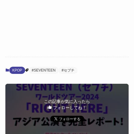
KPOP
#SEVENTEEN
#セブチ
この記事が気に入ったら
フォローしてね！