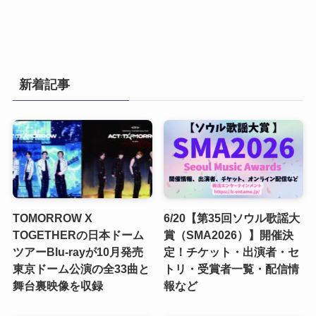
新着記事
TOMORROW X
6/20【第35回ソウル歌謡大
TOGETHERの日本ドーム
賞（SMA2026）】開催決
ツアーBlu-rayが10月発売
定！チケット・出演者・セ
東京ドーム公演の全33曲と
トリ・受賞者一覧・配信情
舞台裏映像を収録
報など