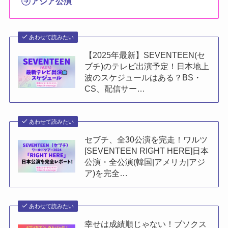
アジア公演
あわせて読みたい
【2025年最新】SEVENTEEN(セ
ブチ)のテレビ出演予定！日本地上
波のスケジュールはある？BS・
CS、配信サー…
あわせて読みたい
セブチ、全30公演を完走！ワルツ
[SEVENTEEN RIGHT HERE]日本
公演・全公演(韓国|アメリカ|アジ
ア)を完全…
あわせて読みたい
幸せは成績順じゃない！ブソクス