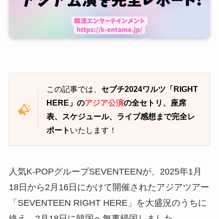
この記事では、
セブチ2024ワルツ「RIGHT
HERE」の
アジア
公演
の全セトリ、座席
表、スケジュール、ライブ感想まで完全レ
ポート
いたします！
人気K-POPグループSEVENTEENが、2025年1月
18日から2月16日にかけて開催されたアジアツアー
「SEVENTEEN RIGHT HERE」を大盛況のうちに
終え、2月18日に韓国へ無事帰国しました。