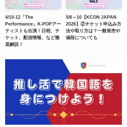
4/10-12「The
5/8～10【KCON JAPAN
Performance」K-POPアー
2026】②チケット申込み方
ティストも出演！日程、チ
法や取り方は？一般発売や
ケット、配信情報、など徹
値段についても
底解説！