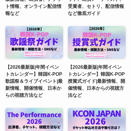
ト情報、オンライン配信情
受賞者、セトリ、配信情報
報など
など徹底ガイド
【2026最新版|年間イベン
【2026最新版|年間イベン
トカレンダー】韓国K-POP
トカレンダー】韓国K-POP
歌謡祭＆ライブイベント|最
授賞式ガイド|最新情報、開
新情報、開催情報、日本か
催情報、日本からの視聴方
らの視聴方法など
法など