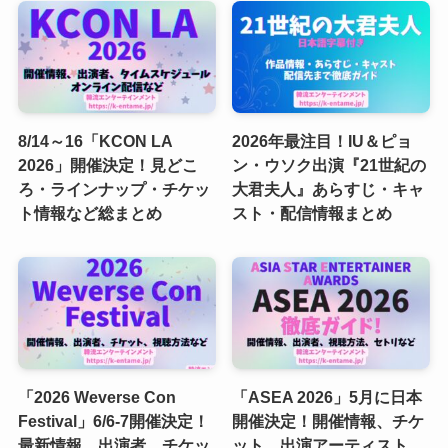
8/14～16「KCON LA
2026年最注目！IU＆ピョ
2026」開催決定！見どこ
ン・ウソク出演『21世紀の
ろ・ラインナップ・チケッ
大君夫人』あらすじ・キャ
ト情報など総まとめ
スト・配信情報まとめ
「2026 Weverse Con
「ASEA 2026」5月に日本
Festival」6/6-7開催決定！
開催決定！開催情報、チケ
最新情報、出演者、チケッ
ット、出演アーティスト、