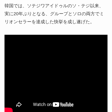
韓国では、ソテジワアイドゥルのソ・テジ以来、
実に20年ぶりとなる、グループとソロの両方でミ
リオンセラーを達成した快挙を成し遂げた。