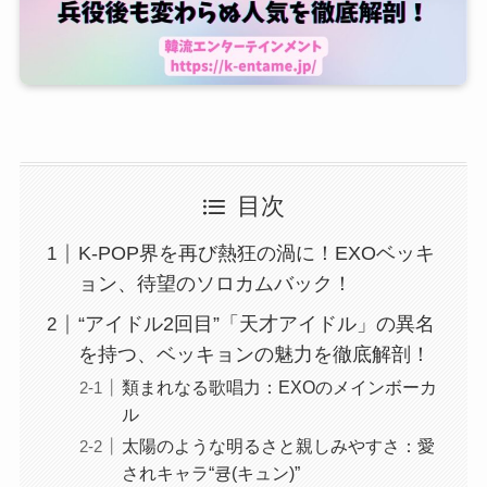
目次
K-POP界を再び熱狂の渦に！EXOベッキ
ョン、待望のソロカムバック！
“アイドル2回目”「天才アイドル」の異名
を持つ、ベッキョンの魅力を徹底解剖！
類まれなる歌唱力：EXOのメインボーカ
ル
太陽のような明るさと親しみやすさ：愛
されキャラ“큥(キュン)”