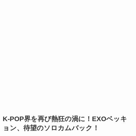
K-POP界を再び熱狂の渦に！EXOベッキ
ョン、待望のソロカムバック！