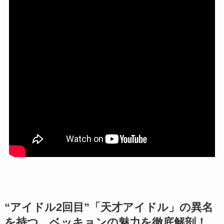
“アイドル2回目
”「天才アイドル」の異名
を持つ、ベッキョンの魅力を徹底解剖！