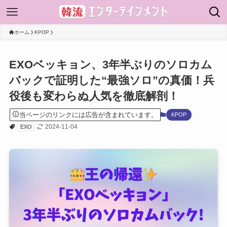
ホーム
KPOP
EXOベッキョン、3年半ぶりのソロカム
バックで証明した“最強ソロ”の真価！兵
役後も変わらぬ人気を徹底解剖！
当ページのリンクには広告が含まれています。
KPOP
2024-11-04
EXO