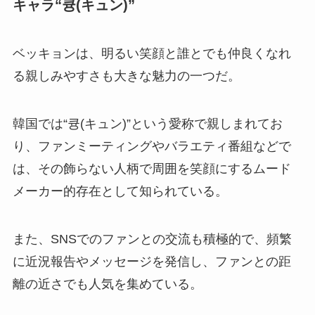
キャラ“큥(キュン)”
ベッキョンは、明るい笑顔と誰とでも仲良くなれ
る親しみやすさも大きな魅力の一つだ。
韓国では“큥(キュン)”という愛称で親しまれてお
り、ファンミーティングやバラエティ番組などで
は、その飾らない人柄で周囲を笑顔にするムード
メーカー的存在として知られている。
また、SNSでのファンとの交流も積極的で、頻繁
に近況報告やメッセージを発信し、ファンとの距
離の近さでも人気を集めている。