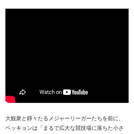
大観衆と錚々たるメジャーリーガーたちを前に、
ベッキョンは「まるで広大な競技場に落ちた小さ