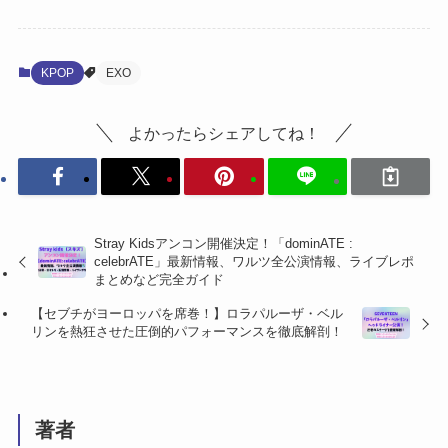
KPOP
EXO
よかったらシェアしてね！
Stray Kidsアンコン開催決定！「dominATE :
celebrATE」最新情報、ワルツ全公演情報、ライブレポ
まとめなど完全ガイド
【セブチがヨーロッパを席巻！】ロラパルーザ・ベル
リンを熱狂させた圧倒的パフォーマンスを徹底解剖！
著者