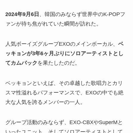
2024年9月6日
、韓国のみならず世界中のK-POPフ
ァンが待ち焦がれていた瞬間が訪れた。
人気ボーイズグループEXOのメインボーカル、
ベ
ッキョンが3年6ヶ月ぶりにソロアーティストとし
てカムバック
を果たしたのだ。
ベッキョンといえば、その卓越した歌唱力とカリ
スマ性溢れるパフォーマンスで、EXOの中でも絶
大な人気を誇るメンバーの一人。
グループ活動のみならず、EXO-CBXやSuperMと
いったユニット、そしてソロアーティストとして