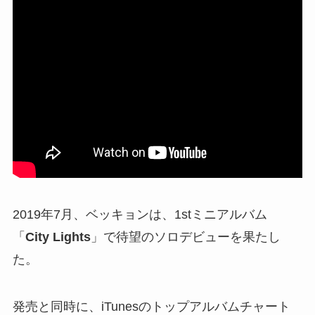
2019年7月、ベッキョンは、1stミニアルバム
「
City Lights
」で待望のソロデビューを果たし
た。
発売と同時に、iTunesのトップアルバムチャート