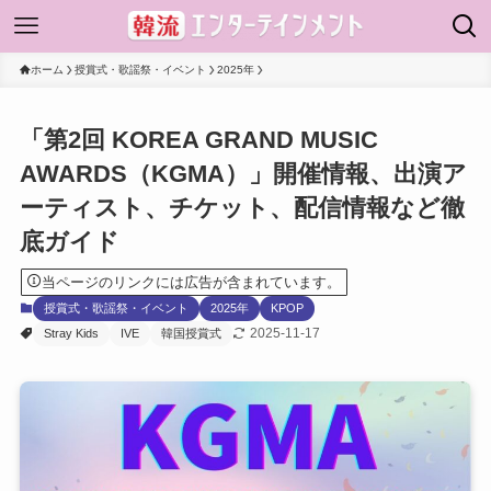
ホーム
授賞式・歌謡祭・イベント
2025年
「第2回 KOREA GRAND MUSIC
AWARDS（KGMA）」開催情報、出演ア
ーティスト、チケット、配信情報など徹
底ガイド
当ページのリンクには広告が含まれています。
授賞式・歌謡祭・イベント
2025年
KPOP
2025-11-17
Stray Kids
IVE
韓国授賞式