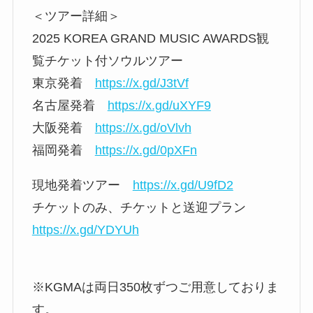
＜ツアー詳細＞
2025 KOREA GRAND MUSIC AWARDS観
覧チケット付ソウルツアー
東京発着
https://x.gd/J3tVf
名古屋発着
https://x.gd/uXYF9
大阪発着
https://x.gd/oVlvh
福岡発着
https://x.gd/0pXFn
現地発着ツアー
https://x.gd/U9fD2
チケットのみ、チケットと送迎プラン
https://x.gd/YDYUh
※KGMAは両日350枚ずつご用意しておりま
す。