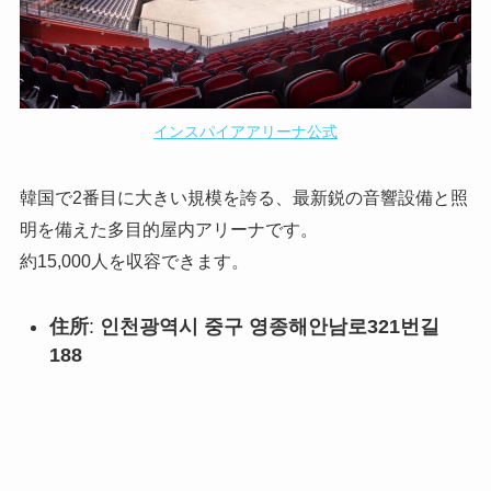
インスパイアアリーナ公式
韓国で2番目に大きい規模を誇る、最新鋭の音響設備と照
明を備えた多目的屋内アリーナです。
約15,000人を収容できます。
住所
:
인천광역시 중구 영종해안남로321번길
188