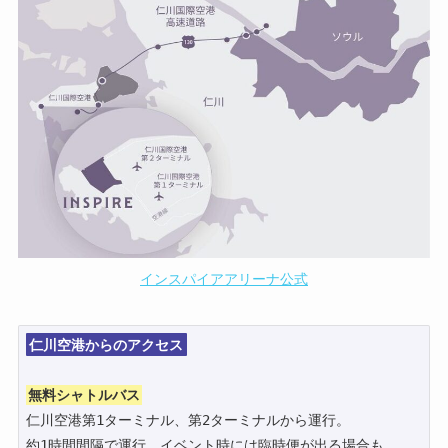
インスパイアアリーナ公式
仁川空港からのアクセス
無料シャトルバス
仁川空港第1ターミナル、第2ターミナルから運行。

約1時間間隔で運行。イベント時には臨時便が出る場合も。
