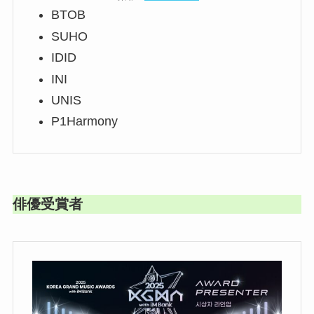
BTOB
SUHO
IDID
INI
UNIS
P1Harmony
俳優受賞者