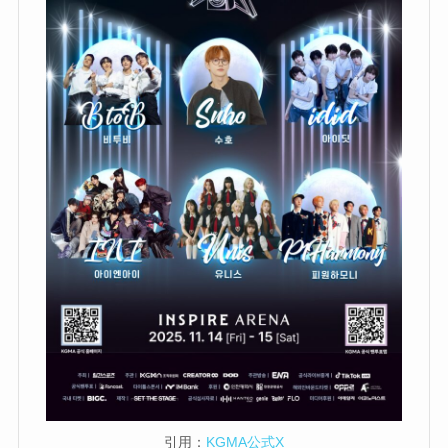
引用：
KGMA公式X