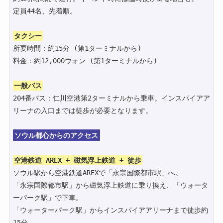
定員44名、先着順。

タクシー
所要時間：約15分 (第1ターミナルから)

料金：約12,000ウォン (第1ターミナルから)

一般バス
204番バス：仁川空港第2ターミナルから乗車。インスパイアア
リーナの入口までは徒歩が必要となります。

ソウル都心からのアクセス
空港鉄道 AREX + 磁気浮上鉄道 + 徒歩
ソウル駅から空港鉄道AREXで「永宗国際都市駅」へ。

「永宗国際都市駅」から磁気浮上鉄道に乗り換え、「ウォータ
ーパーク駅」で下車。

「ウォーターパーク駅」からインスパイアアリーナまで徒歩約
15分。
