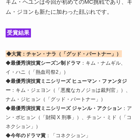
キム・ヘユンは今回が初めてのMC挑戦であり、キ
ム・ジヨンも新たに加わった顔ぶれです。
受賞結果
◆大賞：チャン・ナラ（「グッド・パートナー」）
◆
最優秀演技賞シーズン制ドラマ
：キム・ナムギル、
イ・ハニ（「熱血司祭2」）
◆
最優秀演技賞ミニシリーズ ヒューマン・ファンタジ
ー
：キム・ジェヨン（「悪魔なカノジョは裁判官」）、
ナム・ジヒョン（「グッド・パートナー」）
◆
最優秀演技賞ミニシリーズ ジャンル・アクション
：ア
ン・ボヒョン（「財閥 X 刑事」）、チョン・ミド（「コ
ネクション」）
◆
今年のドラマ賞
：「コネクション」