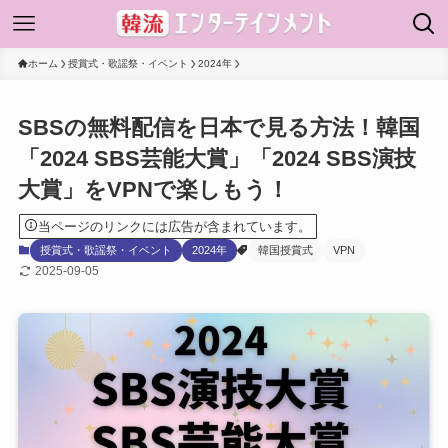
ホーム
授賞式・歌謡祭・イベント
2024年
SBSの無料配信を日本で見る方法！韓国
「2024 SBS芸能大賞」「2024 SBS演技
大賞」をVPNで楽しもう！
当ページのリンクには広告が含まれています。
授賞式・歌謡祭・イベント
2024年
韓国授賞式
VPN
2025-09-05