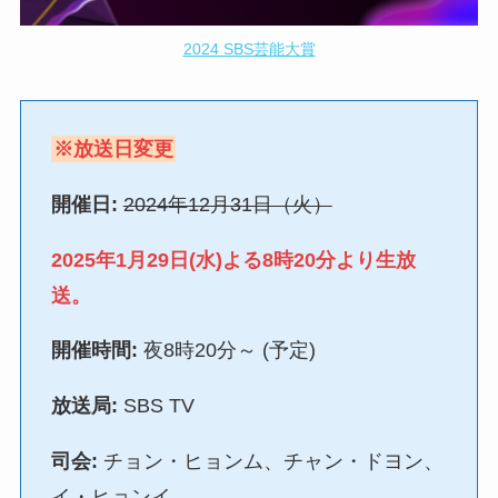
2024 SBS芸能大賞
※放送日変更
開催日:
2024年12月31日（火）
2025年1月29日(水)よる8時20分より生放
送。
開催時間:
夜8時20分～ (予定)
放送局:
SBS TV
司会:
チョン・ヒョンム、チャン・ドヨン、
イ・ヒョンイ