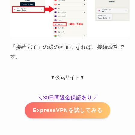
「接続完了」の緑の画面になれば、接続成功で
す。
▼
▼
公式サイト
＼30日間返金保証あり／
ExpressVPNを試してみる