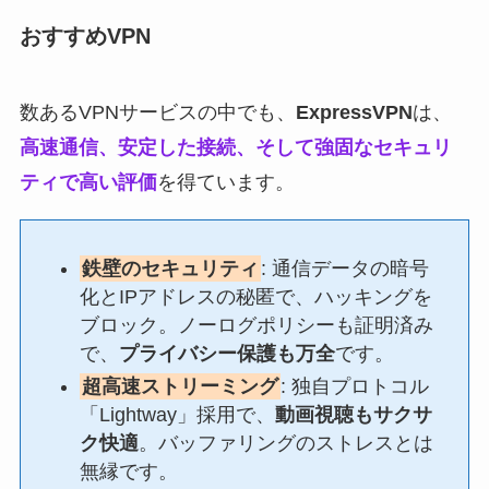
おすすめVPN
数あるVPNサービスの中でも、
ExpressVPN
は、
高速通信、安定した接続、そして強固なセキュリ
ティで高い評価
を得ています。
鉄壁のセキュリティ
: 通信データの暗号
化とIPアドレスの秘匿で、ハッキングを
ブロック。ノーログポリシーも証明済み
で、
プライバシー保護も万全
です。
超高速ストリーミング
: 独自プロトコル
「Lightway」採用で、
動画視聴もサクサ
ク快適
。バッファリングのストレスとは
無縁です。