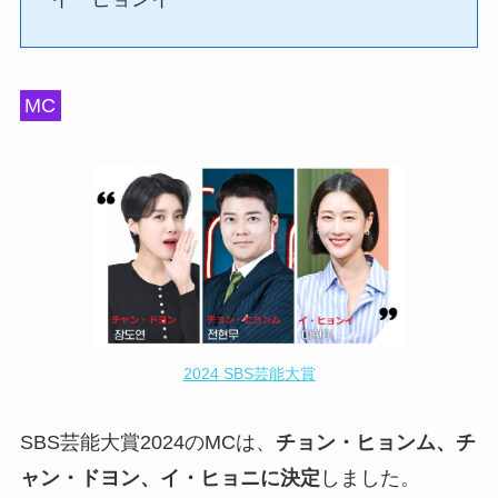
MC
2024 SBS芸能大賞
SBS芸能大賞2024のMCは、
チョン・ヒョンム、チ
ャン・ドヨン、イ・ヒョニに決定
しました。