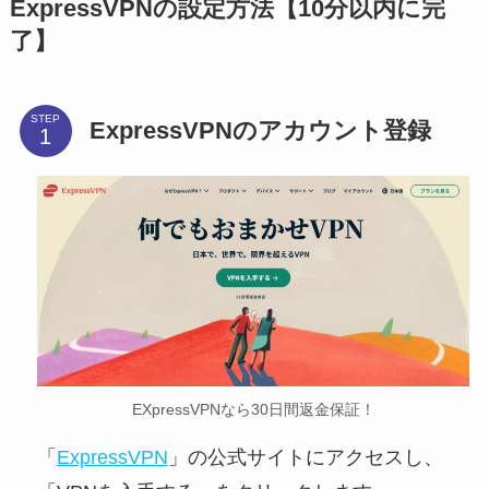
ExpressVPNの設定方法【10分以内に完
了】
STEP
ExpressVPNのアカウント登録
EXpressVPNなら30日間返金保証！
「
ExpressVPN
」の公式サイトにアクセスし、