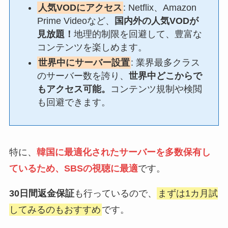
人気VODにアクセス
: Netflix、Amazon
Prime Videoなど、
国内外の人気VODが
見放題！
地理的制限を回避して、豊富な
コンテンツを楽しめます。
世界中にサーバー設置
: 業界最多クラス
のサーバー数を誇り、
世界中どこからで
もアクセス可能。
コンテンツ規制や検閲
も回避できます。
特に、
韓国に最適化されたサーバーを多数保有し
ているため、SBSの視聴に最適
です。
30日間返金保証
も行っているので、
まずは1カ月試
してみるのもおすすめ
です。