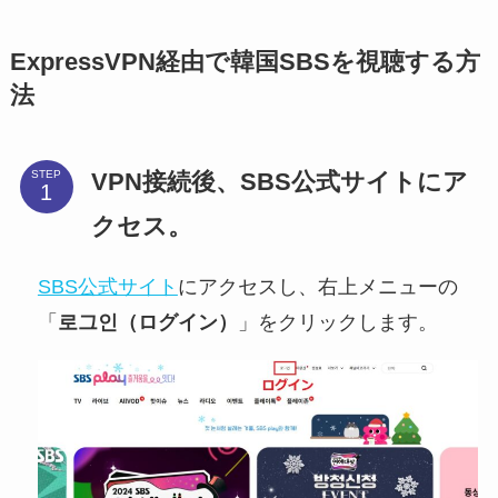
ExpressVPN経由で韓国SBSを視聴する方
法
VPN接続後、SBS公式サイトにア
STEP
クセス。
SBS公式サイト
にアクセスし、右上メニューの
「
로그인（ログイン）
」をクリックします。