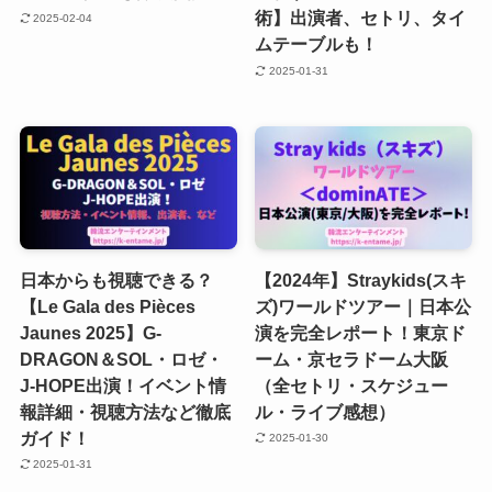
術】出演者、セトリ、タイ
2025-02-04
ムテーブルも！
2025-01-31
日本からも視聴できる？
【2024年】Straykids(スキ
【Le Gala des Pièces
ズ)ワールドツアー｜日本公
Jaunes 2025】G-
演を完全レポート！東京ド
DRAGON＆SOL・ロゼ・
ーム・京セラドーム大阪
J-HOPE出演！イベント情
（全セトリ・スケジュー
報詳細・視聴方法など徹底
ル・ライブ感想）
ガイド！
2025-01-30
2025-01-31