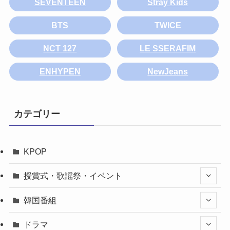
SEVENTEEN
Stray Kids
BTS
TWICE
NCT 127
LE SSERAFIM
ENHYPEN
NewJeans
カテゴリー
KPOP
授賞式・歌謡祭・イベント
韓国番組
ドラマ