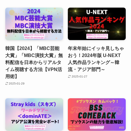
韓国【2024】「MBC芸能
年末年始にイッキ見しちゃ
大賞」「MBC演技大賞」無
おう！2024年版 U-NEXT
料配信を日本からリアルタ
人気作品ランキング～韓
イム視聴する方法【VPN活
流・アジア部門～
用術】
2025-01-27
2025-01-29