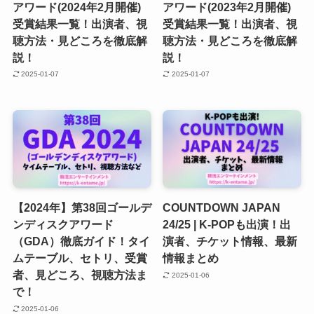
アワード(2024年2月開催)
アワード(2023年2月開催)
受賞結果一覧！出演者、視
受賞結果一覧！出演者、視
聴方法・見どころを徹底解
聴方法・見どころを徹底解
説！
説！
2025-01-07
2025-01-07
【2024年】第38回ゴールデ
COUNTDOWN JAPAN
ンディスクアワード
24/25 | K-POPも出演！出
（GDA）徹底ガイド！タイ
演者、チケット情報、最新
ムテーブル、セトリ、受賞
情報まとめ
者、見どころ、視聴方法ま
2025-01-06
で！
2025-01-06