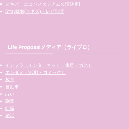
スキズ、エコパスタジアム公演決定!
Straykids(スキズ)テレビ出演
Life Proposalメディア（ライプロ）
インフラ（インターネット・電気・ガス）
エンタメ（VOD・コミック）
教育
自動車
占い
副業
転職
婚活