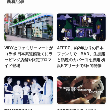
新着記事
VIBYとファミリーマートが
ATEEZ、約2年ぶりの日本
コラボ 日本武道館近くにラ
ファンミで「BAD」生披露
ッピング店舗や限定ブロマ
と話題のカバー曲を披露 横
イド登場
浜Kアリーナで3日間開催