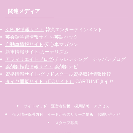
関連メディア
K-POP情報サイト
-韓流エンターテインメント
英会話学習情報サイト
-英語ハック
自動車情報サイト
-安心車マガジン
新車情報サイト
-カーナリズム
アフィリエイトブログ
-チャレンジング・ジャパンブログ
薬剤師転職情報サイト
-薬剤師ナビ
資格情報サイト
-グッドスクール資格取得情報比較
タイヤ通販サイト（ECサイト）
-CARTUNEタイヤ
サイトマップ
運営者情報
採用情報
アクセス
個人情報保護方針
イードからのリリース情報
お問い合わせ
スタッフ募集