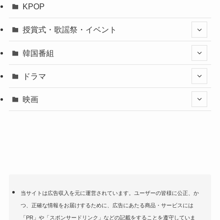
KPOP
授賞式・歌謡祭・イベント
韓国番組
ドラマ
映画
当サイトは広告収入を元に運営されています。ユーザーの皆様に公正、か
つ、正確な情報をお届けするために、広告にあたる商品・サービスには
「PR」や「スポンサードリンク」などの記載をすることを遵守していま