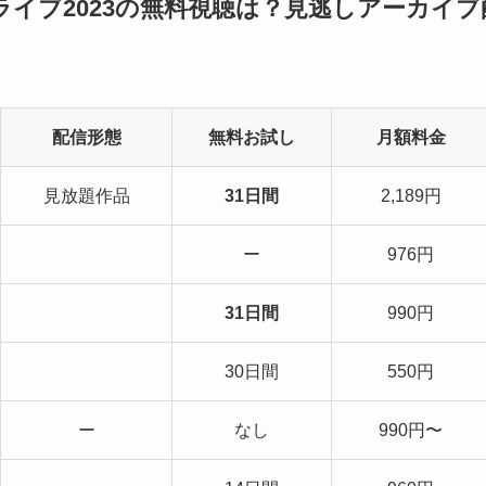
ンライブ2023の無料視聴は？見逃しアーカイブ
配信形態
無料お試し
月額料金
見放題作品
31日間
2,189円
ー
976円
31日間
990円
30日間
550円
ー
なし
990円〜