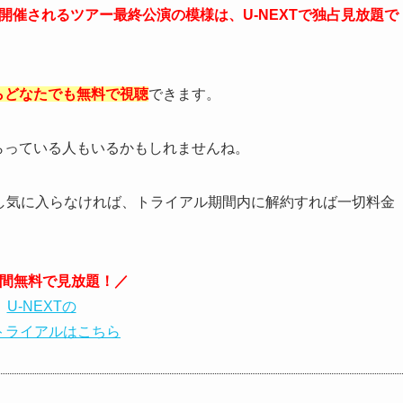
で開催されるツアー最終公演の模様は、U-NEXTで独占見放題で
らどなたでも無料で視聴
できます。
めらっている人もいるかもしれませんね。
、もし気に入らなければ、トライアル期間内に解約すれば一切料金
日間無料で見放題！／
U-NEXTの
トライアルはこちら