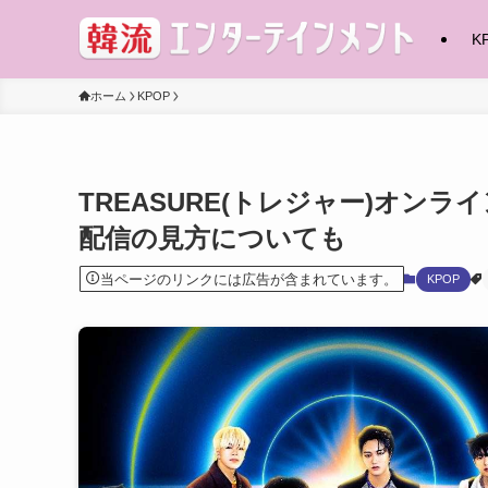
K
ホーム
KPOP
TREASURE(トレジャー)オン
配信の見方についても
当ページのリンクには広告が含まれています。
KPOP