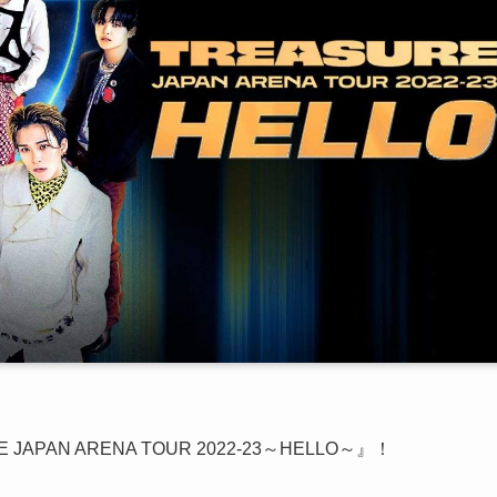
PAN ARENA TOUR 2022-23～HELLO～』！