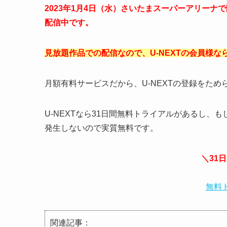
2023年1月4日（水）さいたまスーパーアリーナ
配信中です。
見放題作品での配信なので、U-NEXTの会員様な
月額有料サービスだから、U-NEXTの登録をた
U-NEXTなら31日間無料トライアルがあるし
発生しないので実質無料です。
＼31
無料
関連記事：