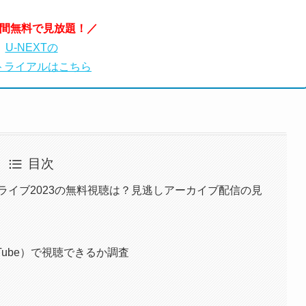
日間無料で見放題！／
U-NEXTの
トライアルはこちら
目次
インライブ2023の無料視聴は？見逃しアーカイブ配信の見
ouTube）で視聴できるか調査