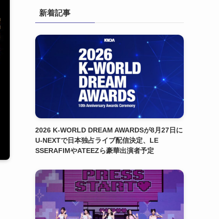
新着記事
2026 K-WORLD DREAM AWARDSが8月27日に
U-NEXTで日本独占ライブ配信決定、LE
SSERAFIMやATEEZら豪華出演者予定