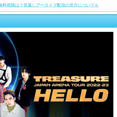
023の無料視聴は？見逃しアーカイブ配信の見方についても