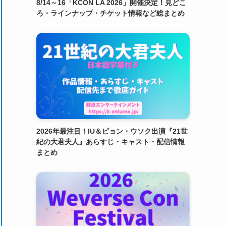
8/14～16「KCON LA 2026」開催決定！見どこ
ろ・ラインナップ・チケット情報など総まとめ
2026年最注目！IU＆ピョン・ウソク出演『21世
紀の大君夫人』あらすじ・キャスト・配信情報
まとめ