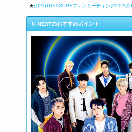
★
(10/1)TREASUREファンミーティング2
U-NEXTのおすすめポイント