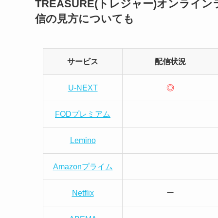
TREASURE(トレジャー)オンライ
信の見方についても
サービス
配信状況
U-NEXT
◎
FODプレミアム
Lemino
Amazonプライム
Netflix
ー