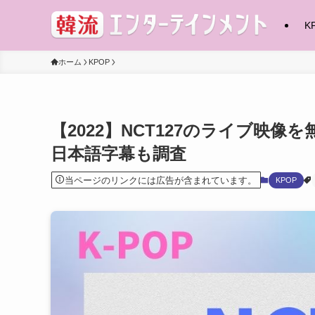
K
ホーム
KPOP
【2022】NCT127のライブ映
日本語字幕も調査
当ページのリンクには広告が含まれています。
KPOP