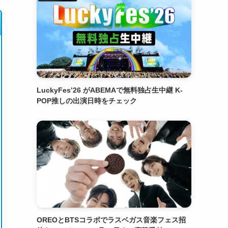
LuckyFes’26 がABEMAで無料独占生中継 K-
POP推しの出演日時をチェック
OREOとBTSコラボでラスベガス音楽フェス招