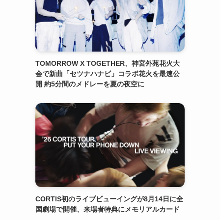
TOMORROW X TOGETHER、神宮外苑花火大
会で新曲「セツナハナビ」コラボ花火を最速公
開 約5分間のメドレーを夏の夜空に
CORTIS初のライブビューイングが8月14日に全
国劇場で開催、来場者特典にメモリアルカード