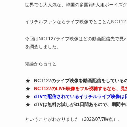
世界でも大人気な、韓国の多国籍9人組ボーイズグル
イリチルファンならライブ映像でとことんNCT1
今回はNCT127ライブ映像はどの動画配信先で
を調査しました。
結論から言うと
NCT127のライブ映像を動画配信をしているの
NCT127のLIVE映像をフル視聴するなら、
dTVで配信されているイリチルライブ映像は
dTVは無料お試しが31日間あるので、期間
ということがわかりました（2022/07/7時点）。