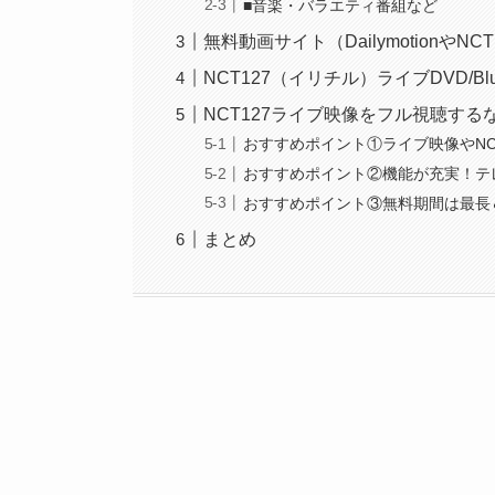
■音楽・バラエティ番組など
無料動画サイト（DailymotionやN
NCT127（イリチル）ライブDVD/Bl
NCT127ライブ映像をフル視聴する
おすすめポイント①ライブ映像やNC
おすすめポイント②機能が充実！テ
おすすめポイント③無料期間は最長
まとめ