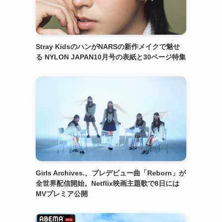
Stray KidsのハンがNARSの新作メイクで魅せ
る NYLON JAPAN10月号の表紙と30ページ特集
Girls Archives.、プレデビュー曲「Reborn」が
全世界配信開始。Netflix映画主題歌で8日には
MVプレミア公開