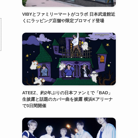
VIBYとファミリーマートがコラボ 日本武道館近
くにラッピング店舗や限定ブロマイド登場
ATEEZ、約2年ぶりの日本ファンミで「BAD」
生披露と話題のカバー曲を披露 横浜Kアリーナ
で3日間開催