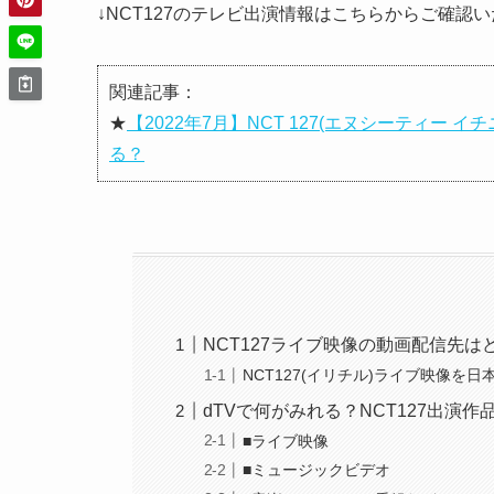
↓NCT127のテレビ出演情報はこちらからご確認
関連記事：
★
【2022年7月】NCT 127(エヌシーティー
る？
NCT127ライブ映像の動画配信先
NCT127(イリチル)ライブ映像を
dTVで何がみれる？NCT127出演作
■ライブ映像
■ミュージックビデオ