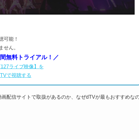
聴可能！
ません。
日間無料トライアル！／
T127ライブ映像】を
dTVで視聴する
な動画配信サイトで取扱があるのか、なぜdTVが最もおすすめな