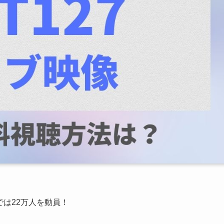
では22万人を動員！