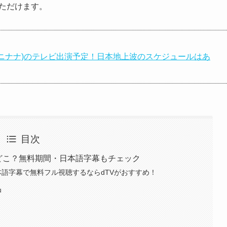
いただけます。
 イチニナナ)のテレビ出演予定！日本地上波のスケジュールはあ
目次
はどこ？無料期間・日本語字幕もチェック
日本語字幕で無料フル視聴するならdTVがおすすめ！
品