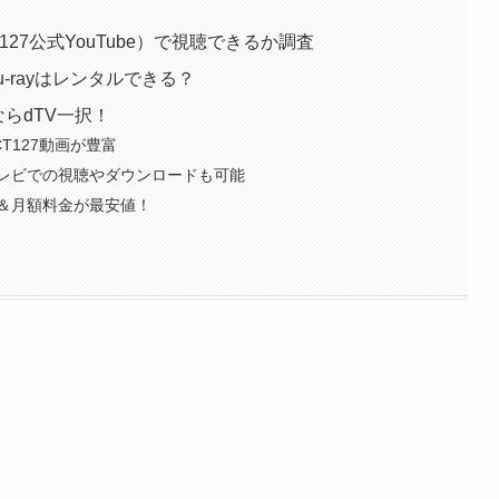
CT127公式YouTube）で視聴できるか調査
u-rayはレンタルできる？
ならdTV一択！
T127動画が豊富
レビでの視聴やダウンロードも可能
＆月額料金が最安値！