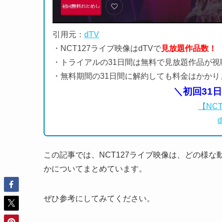
引用元：
dTV
・NCT127ライブ映像はdTVで
見放題作品数！
・トライアルの31日間は無料で見放題作品が視
・無料期間の31日間に解約しても料金はかかり
＼初回31
【NC
この記事では、NCT127ライブ映像は、どの様
かについてまとめています。
ぜひ参考にしてみてください。