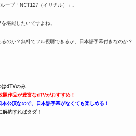
ープ「NCT127（イリチル）」。
27を堪能したいですよね。
見れるのか？無料でフル視聴できるか、日本語字幕付きなのか？
はdTVのみ
見放題作品が豊富なdTVがおすすめ！
日本公演なので、日本語字幕がなくても楽しめる！
中に解約すればタダ！