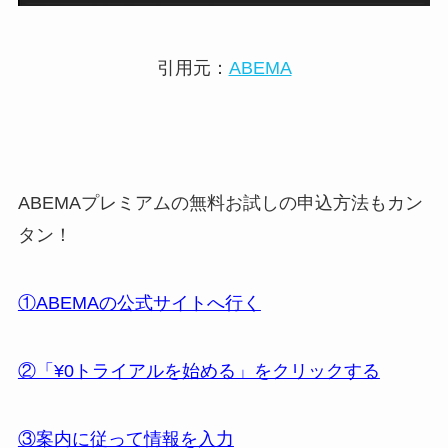
引用元：
ABEMA
ABEMAプレミアムの無料お試しの申込方法もカン
タン！
①ABEMAの公式サイトへ行く
②「¥0トライアルを始める」をクリックする
③案内に従って情報を入力