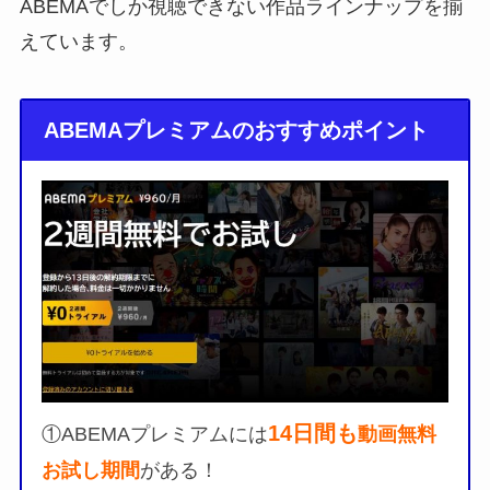
ABEMAでしか視聴できない作品ラインナップを揃
えています。
ABEMAプレミアムのおすすめポイント
14日間も
①ABEMAプレミアムには
動画無料
お試し期間
がある！