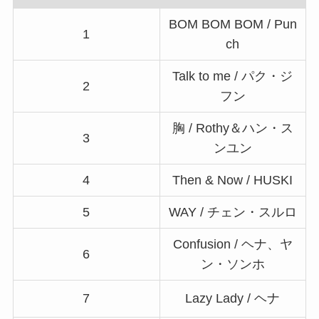
BOM BOM BOM / Pun
1
ch
Talk to me / パク・ジ
2
フン
胸 / Rothy＆ハン・ス
3
ンユン
4
Then & Now / HUSKI
5
WAY / チェン・スルロ
Confusion / ヘナ、ヤ
6
ン・ソンホ
7
Lazy Lady / ヘナ