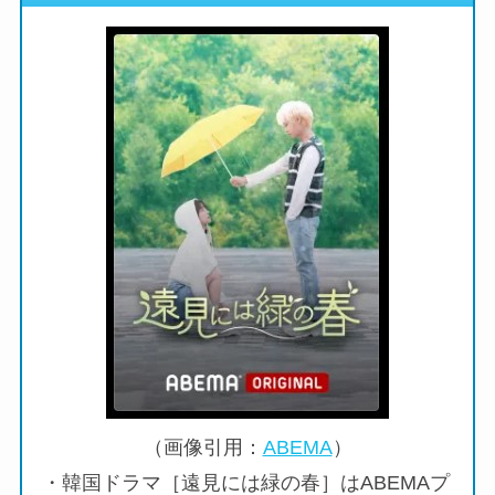
（画像引用：
ABEMA
）
・韓国ドラマ［遠見には緑の春］はABEMAプ