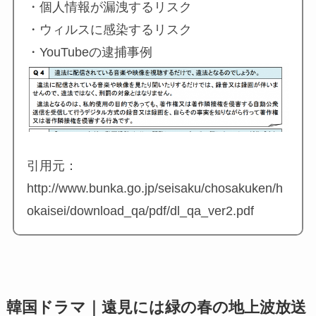
・個人情報が漏洩するリスク
・ウィルスに感染するリスク
・YouTubeの逮捕事例
引用元：
http://www.bunka.go.jp/seisaku/chosakuken/h
okaisei/download_qa/pdf/dl_qa_ver2.pdf
韓国ドラマ｜遠見には緑の春の地上波放送