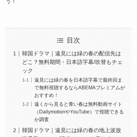
う！
目次
韓国ドラマ｜遠見には緑の春の配信先は
どこ？無料期間・日本語字幕/吹替もチェ
ック
遠見には緑の春を日本語字幕で最終回ま
で無料視聴するならABEMAプレミアムが
おすすめ！
遠くから見ると青い春は無料動画サイト
（DailymotionやYouTube）で視聴できる
か調査
韓国ドラマ｜遠見には緑の春の地上波放