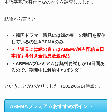
本語字幕/吹替付きなのか？を調査しました。
結論から言うと
・韓国ドラマ「遠見には緑の春」の動画を配信
しているのはABEMAのみ
・「遠見には緑の春」はABEMA独占配信＆日
本語字幕付き全話見放題作品
・ABEMAプレミアムは無料お試しが14日間あ
るので、期間中に解約すればタダ！
ということがわかりました（2022/06/14時点）。
ABEMAプレミアムおすすめポイント