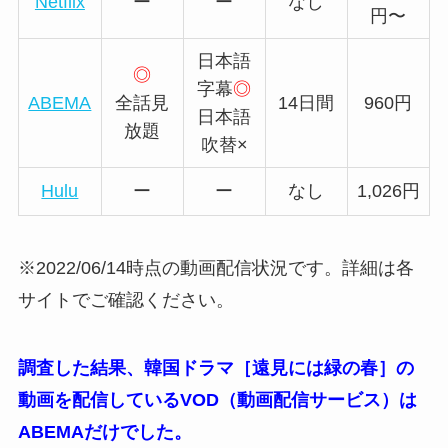
Netflix
ー
ー
なし
円〜
日本語
◎
字幕
◎
ABEMA
全話見
14日間
960円
日本語
放題
吹替×
Hulu
ー
ー
なし
1,026円
※2022/06/14時点の動画配信状況です。詳細は各
サイトでご確認ください。
調査した結果、韓国ドラマ［遠見には緑の春］の
動画を配信しているVOD（動画配信サービス）は
ABEMAだけでした。