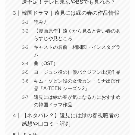
送予定！テレビ東京やBSでも見れる？
韓国ドラマ｜遠見には緑の春の作品情報
読み方
【漫画原作】遠くから見ると青い春のあ
らすじや見どころ
キャストの名前・相関図・インスタグラ
ム
曲（OST）
ヨ・ジュン役の俳優パクジフン出演作品
キム・ソビン役の女優カン・ミナ出演作
品「A-TEEN シーズン2」
遠見には緑の春が気になる方におすすめ
の韓国ドラマ作品
【ネタバレ？】遠見には緑の春視聴者の
感想や口コミ・評判