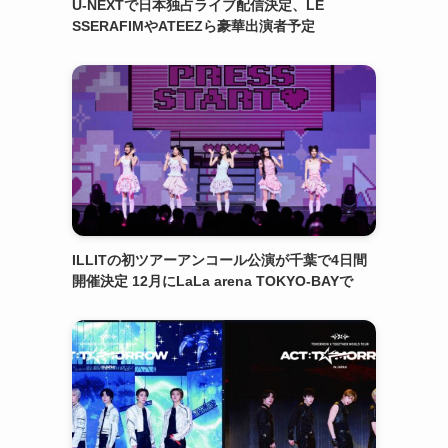
U-NEXTで日本独占ライブ配信決定、LE
SSERAFIMやATEEZら豪華出演者予定
ILLITの初ツアーアンコール公演が千葉で4日間
開催決定 12月にLaLa arena TOKYO-BAYで