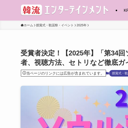
K
ホーム
授賞式・歌謡祭・イベント
2025年
受賞者決定！【2025年】「第34
者、視聴方法、セトリなど徹底ガ
当ページのリンクには広告が含まれています。
授賞式・歌