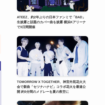
ATEEZ、約2年ぶりの日本ファンミで「BAD」
生披露と話題のカバー曲を披露 横浜Kアリーナ
で3日間開催
TOMORROW X TOGETHER、神宮外苑花火大
会で新曲「セツナハナビ」コラボ花火を最速公
開 約5分間のメドレーを夏の夜空に