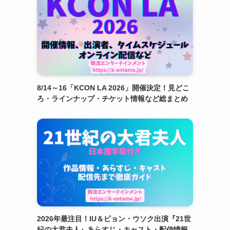
8/14～16「KCON LA 2026」開催決定！見どこ
ろ・ラインナップ・チケット情報など総まとめ
2026年最注目！IU＆ピョン・ウソク出演『21世
紀の大君夫人』あらすじ・キャスト・配信情報