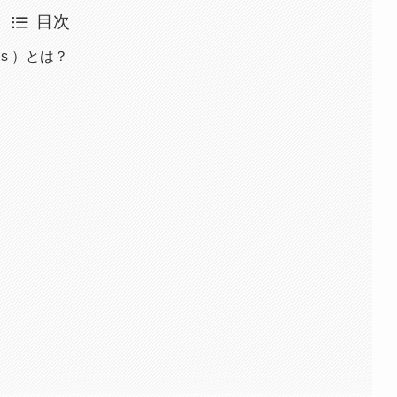
目次
rds ）とは？