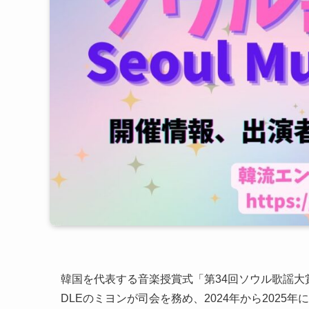
韓国を代表する音楽授賞式「第34回ソウル歌謡大賞」が、
DLEのミヨンが司会を務め、2024年から202