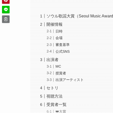
ソウル歌謡大賞（Seoul Music Awa
開催情報
日時
会場
審査基準
公式SNS
出演者
MC
授賞者
出演アーティスト
セトリ
視聴方法
受賞者一覧
👑大賞