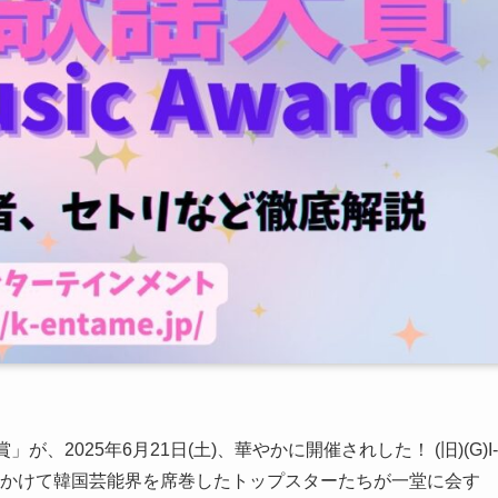
2025年6月21日(土)、華やかに開催されした！ (旧)(G)I-
5年にかけて韓国芸能界を席巻したトップスターたちが一堂に会す