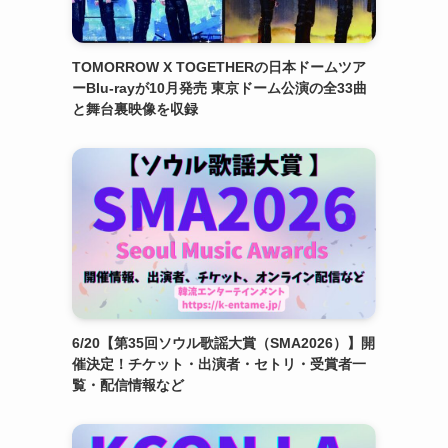
TOMORROW X TOGETHERの日本ドームツア
ーBlu-rayが10月発売 東京ドーム公演の全33曲
と舞台裏映像を収録
6/20【第35回ソウル歌謡大賞（SMA2026）】開
催決定！チケット・出演者・セトリ・受賞者一
覧・配信情報など