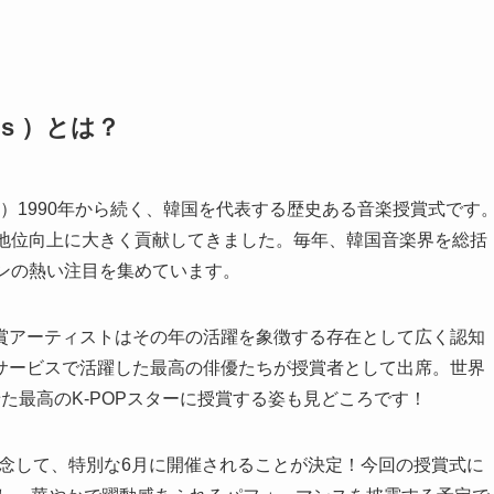
ds ）とは？
略：SMA ）1990年から続く、韓国を代表する歴史ある音楽授賞式です
な地位向上に大きく貢献してきました。毎年、韓国音楽界を総括
ァンの熱い注目を集めています。
賞アーティストはその年の活躍を象徴する存在として広く認知
サービスで活躍した最高の俳優たちが授賞者として出席。世界
た最高のK-POPスターに授賞する姿も見どころです！
を記念して、特別な6月に開催されることが決定！今回の授賞式に