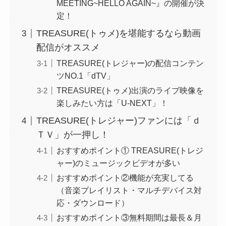
MEETING~HELLO AGAIN~』の開催が決
定！
TREASURE(トゥメ)を堪能するなら動画
配信がオススメ
TREASURE(トレジャー)の配信コンテン
ツNO.1「dTV」
TREASURE(トゥメ)出演のライブ映像を
楽しみたい方は「U-NEXT」！
TREASURE(トレジャー)ファンには「ｄ
ＴＶ」が一押し！
おすすめポイント① TREASURE(トレジ
ャー)のミュージックビデオが多い
おすすめポイント②機能が充実してる
（音楽プレイリスト・マルチデバイス対
応・ダウンロード）
おすすめポイント③無料期間は最長＆月