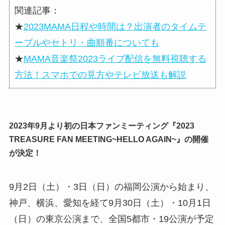
関連記事：
★
2023MAMA日程や時間は？出演者のタイムテ
ーブルやセトリ・曲順番についても
★
MAMA音楽祭2023ライブ配信を無料視聴する
方法！スマホでの見方やテレビ放送も解説
2023年9月より初の日本ファンミーティング『2023
TREASURE FAN MEETING~HELLO AGAIN~』の開催
が決定！
9月2日（土）・3日（日）の福岡公演から始まり、
神戸、横浜、愛知を経て9月30日（土）・10月1日
（日）の東京公演まで、全国5都市・19公演が予定