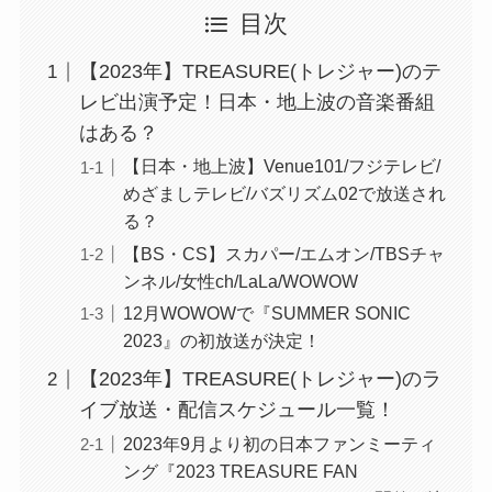
目次
【2023年】TREASURE(トレジャー)のテ
レビ出演予定！日本・地上波の音楽番組
はある？
【日本・地上波】Venue101/フジテレビ/
めざましテレビ/バズリズム02で放送され
る？
【BS・CS】スカパー/エムオン/TBSチャ
ンネル/女性ch/LaLa/WOWOW
12月WOWOWで『SUMMER SONIC
2023』の初放送が決定！
【2023年】TREASURE(トレジャー)のラ
イブ放送・配信スケジュール一覧！
2023年9月より初の日本ファンミーティ
ング『2023 TREASURE FAN