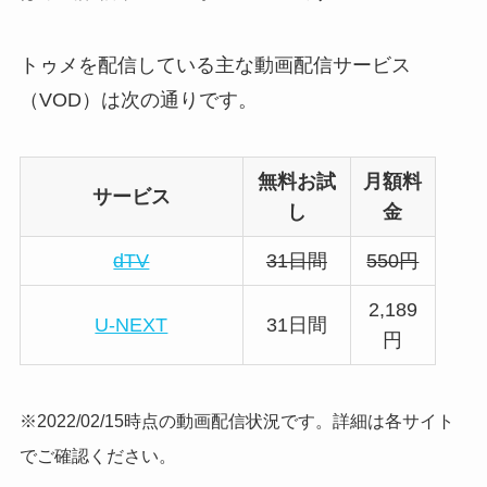
トゥメを配信している主な動画配信サービス
（VOD）は次の通りです。
無料お試
月額料
サービス
し
金
dTV
31日間
550円
2,189
U-NEXT
31日間
円
※2022/02/15時点の動画配信状況です。詳細は各サイト
でご確認ください。