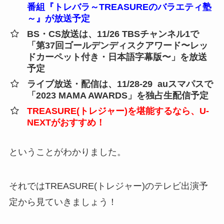
番組『トレバラ～TREASUREのバラエティ塾
～』が放送予定
BS・CS放送は、11/26 TBSチャンネル1で
「第37回ゴールデンディスクアワード〜レッ
ドカーペット付き・日本語字幕版〜」を放送
予定
ライブ放送・配信は、11/28-29 auスマパスで
「2023 MAMA AWARDS」を独占生配信予定
TREASURE(トレジャー)を堪能するなら、U-
NEXTがおすすめ！
ということがわかりました。
それではTREASURE(トレジャー)のテレビ出演予
定から見ていきましょう！