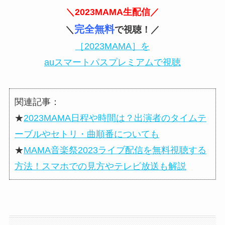
＼2023MAMA生配信／
完全無料
＼
で視聴！／
［2023MAMA］を
auスマートパスプレミアムで視聴
関連記事：
★
2023MAMA日程や時間は？出演者のタイムテ
ーブルやセトリ・曲順番についても
★
MAMA音楽祭2023ライブ配信を無料視聴する
方法！スマホでの見方やテレビ放送も解説