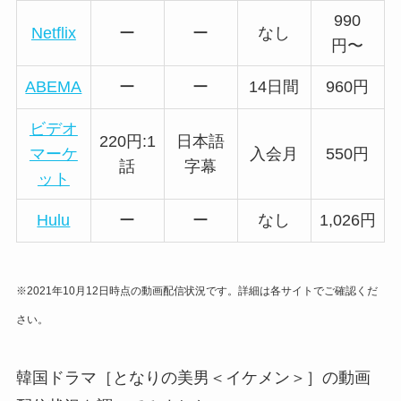
990
Netflix
ー
ー
なし
円〜
ABEMA
ー
ー
14日間
960円
ビデオ
220円:1
日本語
マーケ
入会月
550円
話
字幕
ット
Hulu
ー
ー
なし
1,026円
※2021年10月12日時点の動画配信状況です。詳細は各サイトでご確認くだ
さい。
韓国ドラマ［となりの美男＜イケメン＞］の動画