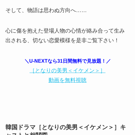
そして、物語は思わぬ方向へ……
心に傷を抱えた登場人物の心情が絡み合って生み
出される、切ない恋愛模様を是非ご覧下さい！
＼U-NEXTなら31日間無料で見放題！／
［となりの美男＜イケメン＞］
動画を無料視聴
韓国ドラマ［となりの美男＜イケメン＞］キ