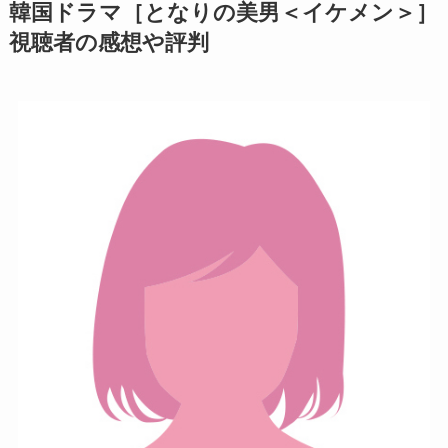
韓国ドラマ［となりの美男＜イケメン＞］
視聴者の感想や評判