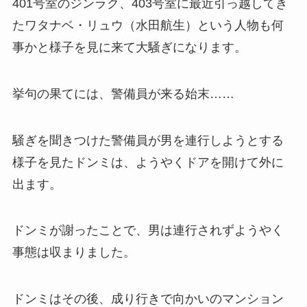
401号室のジンラク、403号室に最近引っ越してき
たワタナベ・リュウ（水田航生）という人物も何
事かと様子を見に来て大騒ぎになります。
挙句の果てには、警備員が来る始末……
騒ぎを聞きつけた警備員が男を連行しようとする
様子を見たドンミは、ようやくドアを開けて外に
出ます。
ドンミが謝ったことで、男は連行されずようやく
事態は収まりました。
ドンミはその後、成り行きで向かいのマンション