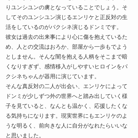
りユンシユンの虜となっていることでしょう。そ
してそのユンシユン演じるエンリケと正反対の生
活をしているのがパクシネ演じるドンミです。
彼女は過去の出来事により心に傷を抱えているた
め、人との交流はおろか、部屋から一歩もでよう
としません。そんな闇を抱える人柄をそこまで暗
くなりすぎず、感情移入がしやすいヒロインをパ
クシネちゃんが器用に演じています。
そんな真反対の二人が出会い、エンリケによって
ドンミが少しずつ外の世界へと踏み出していく様
子を見ていると、なんとも温かく、応援したくな
る気持ちになります。現実世界にもエンリケのよ
うな明るく、前向きな人に自分がなれたらいいな
と思いました。