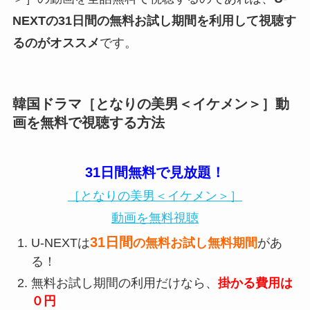
NEXTの31日間の無料お試し期間を利用して視聴す
るのがオススメ
です。
韓国ドラマ［となりの美男＜イケメン＞］動
画を無料で視聴する方法
31日間無料で見放題！
［となりの美男＜イケメン＞］
動画を無料視聴
31日間
U-NEXTは
の無料お試し無料期間
があ
る！
無料お試し期間の利用だけなら、
掛かる費用は
０円