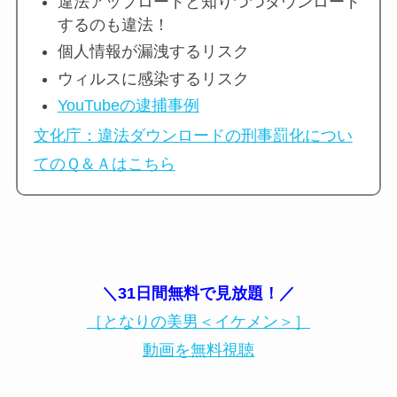
違法アップロードと知りつつダウンロード
するのも違法！
個人情報が漏洩するリスク
ウィルスに感染するリスク
YouTubeの逮捕事例
文化庁：違法ダウンロードの刑事罰化につい
てのＱ＆Ａはこちら
＼31日間無料で見放題！／
［となりの美男＜イケメン＞］
動画を無料視聴