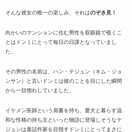
そんな彼女の唯一の楽しみ、それは
のぞき見！
向かいのマンションに住む男性を双眼鏡で覗くこ
とはドンミにとって毎日の日課となっていまし
た。
その男性の名前は、ハン・テジュン（キム・ジョ
ンサン）と言いドンミは彼のことを目にした瞬間
から一目惚れしていました。
イケメン医師という肩書を持ち、愛犬と暮らす温
和な性格の持ち主といった物語に登場しそうなテ
ジュンは童話作家を目指すドンミにとってまさに