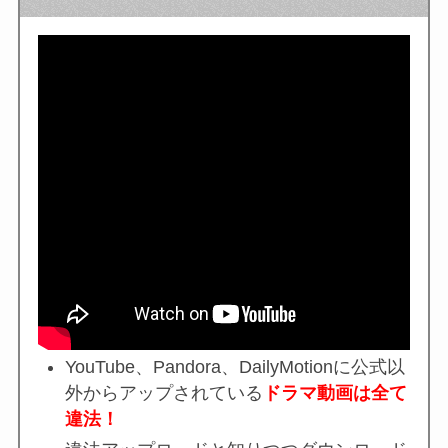
YouTube、Pandora、DailyMotionに公式以
外からアップされている
ドラマ動画は全て
違法！