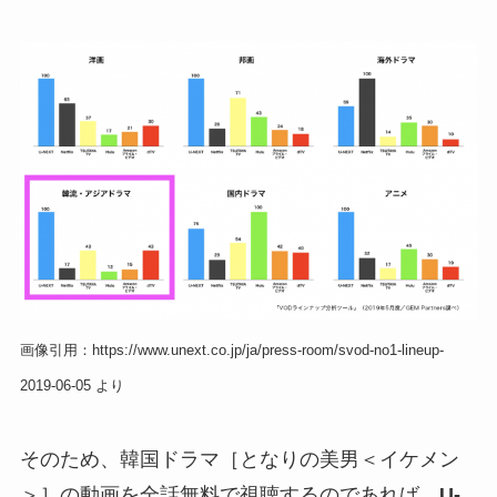
画像引用：https://www.unext.co.jp/ja/press-room/svod-no1-lineup-
2019-06-05 より
そのため、韓国ドラマ［となりの美男＜イケメン
＞］の動画を全話無料で視聴するのであれば、
U-