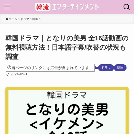
ホーム
ドラマ
韓国
韓国ドラマ｜となりの美男 全16話動画の
無料視聴方法！日本語字幕/吹替の状況も
調査
当ページのリンクには広告が含まれています。
ドラマ
韓国
2024-09-13