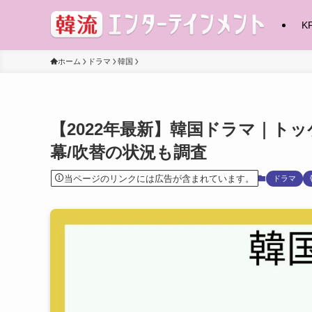
K
ホーム
ドラマ
韓国
【2022年最新】韓国ドラマ｜ト
幕/吹替の状況も調査
当ページのリンクには広告が含まれています。
ドラマ