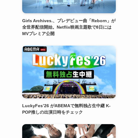
Girls Archives.、プレデビュー曲「Reborn」が
全世界配信開始。Netflix映画主題歌で8日には
MVプレミア公開
LuckyFes’26 がABEMAで無料独占生中継 K-
POP推しの出演日時をチェック