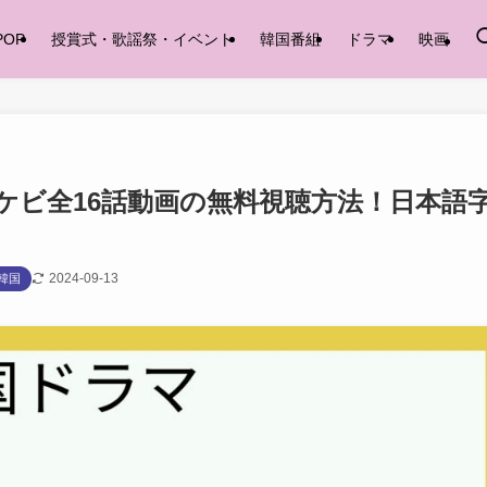
POP
授賞式・歌謡祭・イベント
韓国番組
ドラマ
映画
ッケビ全16話動画の無料視聴方法！日本語
2024-09-13
韓国