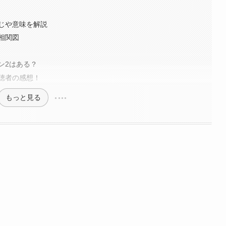
じや意味を解説
相関図
ン2はある？
聴者の感想！
もっと見る