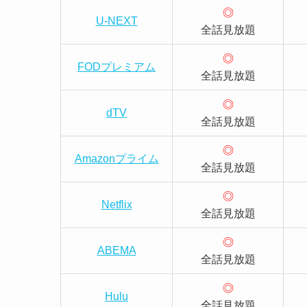
◎
U-NEXT
全話見放題
◎
FODプレミアム
全話見放題
◎
dTV
全話見放題
◎
Amazonプライム
全話見放題
◎
Netflix
全話見放題
◎
ABEMA
全話見放題
◎
Hulu
全話見放題