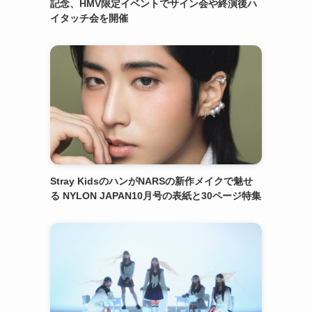
記念、HMV限定イベントでサイン会や終演後ハ
イタッチ会を開催
Stray KidsのハンがNARSの新作メイクで魅せ
る NYLON JAPAN10月号の表紙と30ページ特集