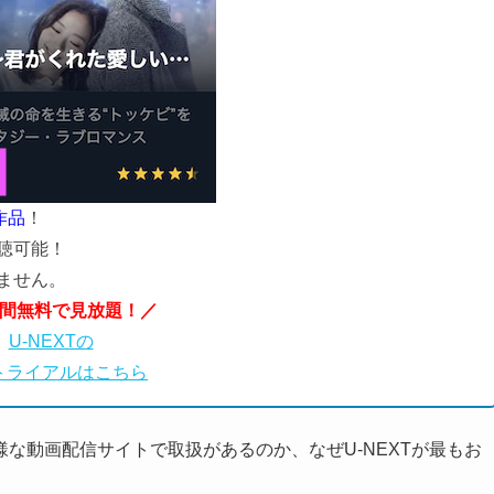
作品
！
聴可能！
ません。
日間無料で見放題！／
U-NEXTの
トライアルはこちら
な動画配信サイトで取扱があるのか、なぜU-NEXTが最もお