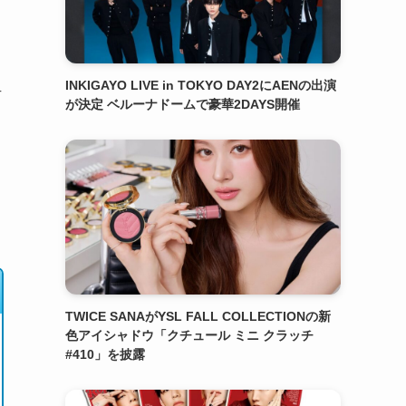
INKIGAYO LIVE in TOKYO DAY2にAENの出演
方
が決定 ベルーナドームで豪華2DAYS開催
TWICE SANAがYSL FALL COLLECTIONの新
色アイシャドウ「クチュール ミニ クラッチ
#410」を披露