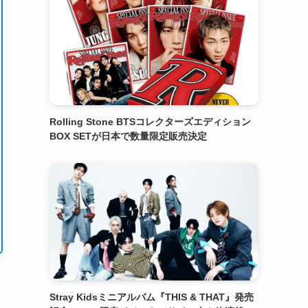
Rolling Stone BTSコレクターズエディション
BOX SETが日本で数量限定販売決定
Stray Kidsミニアルバム『THIS & THAT』発売