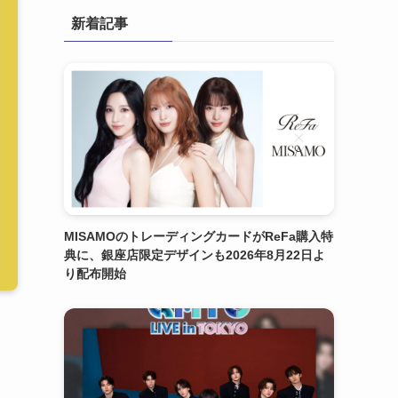
新着記事
MISAMOのトレーディングカードがReFa購入特
典に、銀座店限定デザインも2026年8月22日よ
り配布開始
て