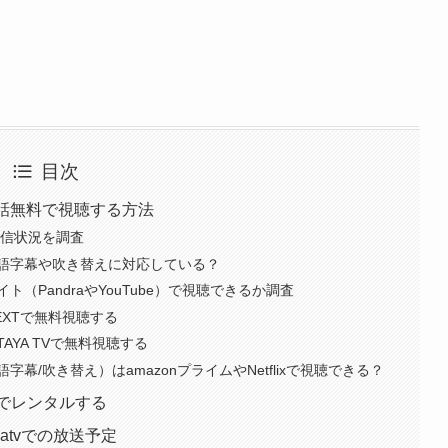
目次
話無料で視聴する方法
配信状況を調査
語字幕や吹き替えに対応している？
（PandraやYouTube）で視聴できるか調査
EXTで無料視聴する
AYA TVで無料視聴する
幕/吹き替え）はamazonプライムやNetflixで視聴できる？
でレンタルする
atvでの放送予定