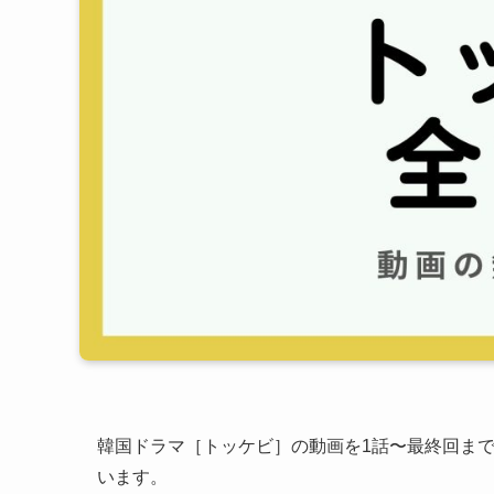
韓国ドラマ［トッケビ］の動画を1話〜最終回ま
います。