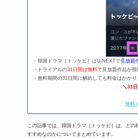
・韓国ドラマ［トッケビ］はU-NEXTで
見放題
・トライアルの
31日間は無料
で見放題作品が視
・無料期間の31日間に解約しても料金はかかり
＼31
無料
この記事では、韓国ドラマ［トッケビ］は、どの様
すすめなのかについてまとめています。