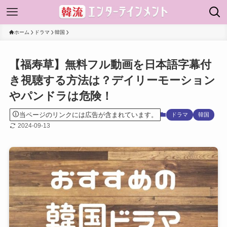
ホーム
ドラマ
韓国
【福寿草】無料フル動画を日本語字幕付
き視聴する方法は？デイリーモーション
やパンドラは危険！
当ページのリンクには広告が含まれています。
ドラマ
韓国
2024-09-13