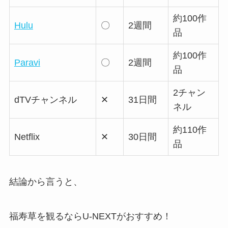
約100作
Hulu
〇
2週間
品
約100作
Paravi
〇
2週間
品
2チャン
dTVチャンネル
✕
31日間
ネル
約110作
Netflix
✕
30日間
品
結論から言うと、
福寿草を観るならU-NEXTがおすすめ！