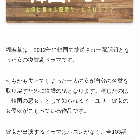
福寿草は、2012年に韓国で放送され一躍話題とな
った女の復讐劇ドラマです。
何もかも失ってしまった一人の女が自分の名誉を
取り戻すために復讐の鬼となります。演じたのは
「韓国の悪女」として知られるイ・ユリ。彼女の
女優魂がこもっている作品です。
彼女が出演するドラマはハズレがなく、全103話