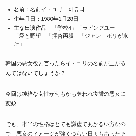
名前：名前イ・ユリ「이유리」
生年月日：1980年1月28日
主な出演作品：「学校4」「ラビングユー」
「愛と野望」「拝啓両親」「ジャン・ボリが来
た」
韓国の悪女役と言ったらイ・ユリの名前が上がる
んではないでしょうか？
今回は純粋な女性が何もかも奪われ復讐の悪女に
変貌。
でも、本当の性格はとても謙虚であかるい方なの
で、悪女のイメージが強くつらい日々もあったそ