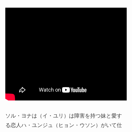
ソル・ヨナは（イ・ユリ）は障害を持つ妹と愛す
る恋人ハ・ユンジュ（ヒョン・ウソン）がいて仕