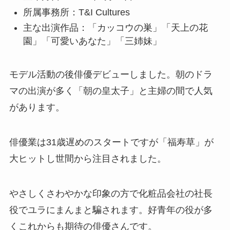
所属事務所：T&I Cultures
主な出演作品：「カッコウの巣」「天上の花
園」「可愛いあなた」「三姉妹」
モデル活動の後俳優デビューしました。朝のドラ
マの出演が多く「朝の皇太子」と主婦の間で人気
があります。
俳優業は31歳遅めのスタートですが「福寿草」が
大ヒットし世間から注目されました。
やさしくさわやかな印象の方で化粧品会社の社長
役でユラにまんまと騙されます。好青年の役が多
くこれからも期待の俳優さんです。