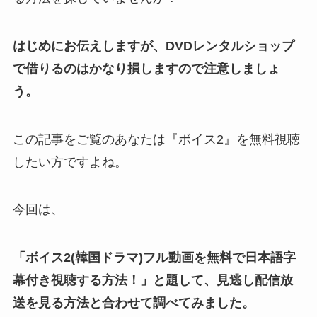
はじめにお伝えしますが、DVDレンタルショップ
で借りるのはかなり損しますので注意しましょ
う。
この記事をご覧のあなたは『ボイス2』を無料視聴
したい方ですよね。
今回は、
「ボイス2(韓国ドラマ)フル動画を無料で日本語字
幕付き視聴する方法！」と題して、見逃し配信放
送を見る方法と合わせて調べてみました。