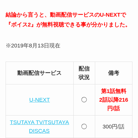
結論から言うと、動画配信サービスのU-NEXTで
『ボイス2』が無料視聴できる事が分かりました。
※2019年8月13日現在
配信
動画配信サービス
備考
状況
第1話無料
U-NEXT
◯
2話以降216
円/話
TSUTAYA TV/TSUTAYA
◯
300円/話
DISCAS