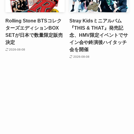
Rolling Stone BTSコレク
Stray Kidsミニアルバム
ターズエディションBOX
『THIS & THAT』発売記
SETが日本で数量限定販売
念、HMV限定イベントでサ
決定
イン会や終演後ハイタッチ
会を開催
2026-08-08
2026-08-08