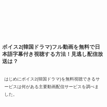
ボイス2(韓国ドラマ)フル動画を無料で日
本語字幕付き視聴する方法！見逃し配信放
送は？
はじめにボイス2(韓国ドラマ)を無料視聴できるサ
ービスは何がある主要動画配信サービスを調べま
した。