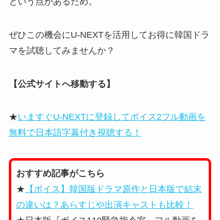
という点があるため。
ぜひこの機会にU-NEXTを活用してお得に韓国ドラ
マを試聴してみませんか？
【公式サイトへ移動する】
★
いますぐU-NEXTに登録してボイス2フル動画を
無料で日本語字幕付き視聴する！
おすすめ記事がこちら
★
【ボイス】韓国版ドラマ原作と日本版で結末
の違いは？あらすじや出演キャストも比較！