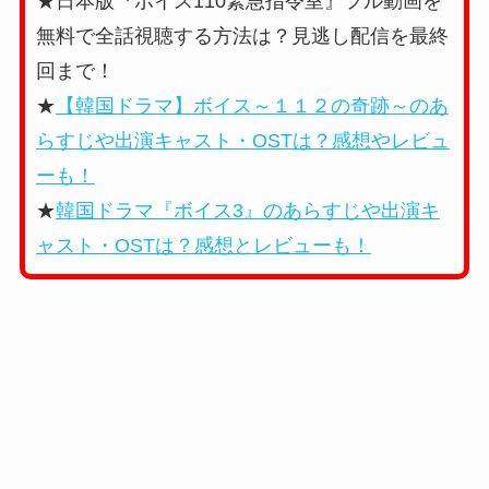
★日本版『ボイス110緊急指令室』フル動画を
無料で全話視聴する方法は？見逃し配信を最終
回まで！
★
【韓国ドラマ】ボイス～１１２の奇跡～のあ
らすじや出演キャスト・OSTは？感想やレビュ
ーも！
★
韓国ドラマ『ボイス3』のあらすじや出演キ
ャスト・OSTは？感想とレビューも！