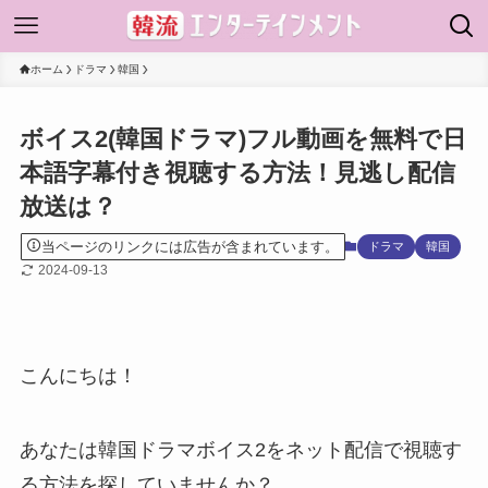
ホーム
ドラマ
韓国
ボイス2(韓国ドラマ)フル動画を無料で日
本語字幕付き視聴する方法！見逃し配信
放送は？
当ページのリンクには広告が含まれています。
ドラマ
韓国
2024-09-13
こんにちは！
あなたは韓国ドラマボイス2をネット配信で視聴す
る方法を探していませんか？