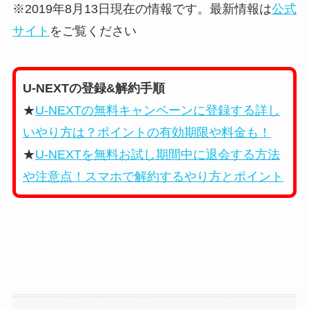
※2019年8月13日現在の情報です。最新情報は
公式
サイト
をご覧ください
U-NEXTの登録&解約手順
★
U-NEXTの無料キャンペーンに登録する詳し
いやり方は？ポイントの有効期限や料金も！
★
U-NEXTを無料お試し期間中に退会する方法
や注意点！スマホで解約するやり方とポイント