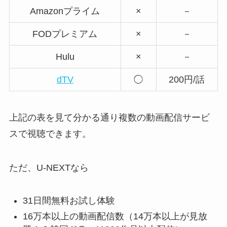
Amazonプライム
×
－
FODプレミアム
×
－
Hulu
×
－
dTV
◯
200円/話
上記の表を見て分かる通り複数の動画配信サービ
スで視聴できます。
ただ、U-NEXTなら
31日間無料お試し体験
16万本以上の動画配信数（14万本以上が見放