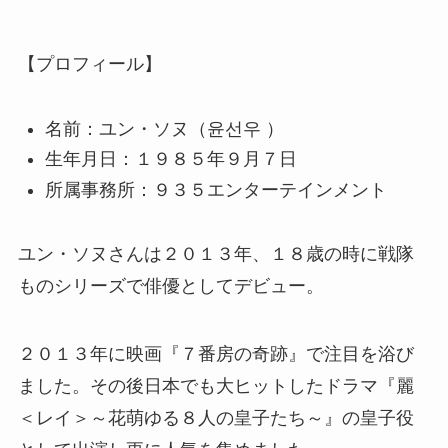
【プロフィール】
名前：ユン・ソヌ（윤선우 ）
生年月日：１９８５年９月７日
所属事務所：９３５エンターテインメント
ユン・ソヌさんは２０１３年、１８歳の時に戦隊
ものシリーズで俳優としてデビュー。
２０１３年に映画『７番房の奇跡』で注目を浴び
ました。その後日本でも大ヒットしたドラマ『麗
＜レイ＞～花萌ゆる８人の皇子たち～』の皇子役