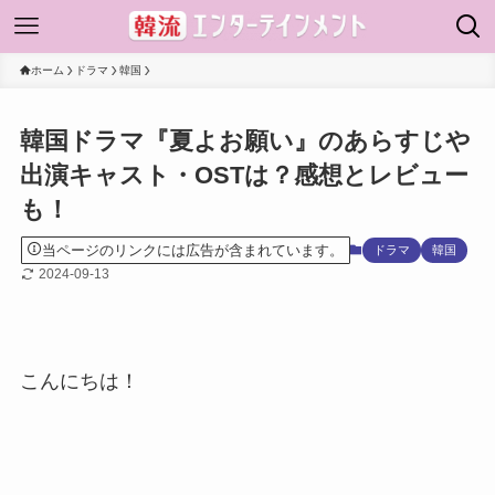
ホーム
ドラマ
韓国
韓国ドラマ『夏よお願い』のあらすじや
出演キャスト・OSTは？感想とレビュー
も！
当ページのリンクには広告が含まれています。
ドラマ
韓国
2024-09-13
こんにちは！