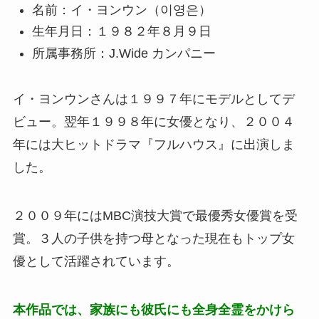
名前：イ・ヨンウン（이영은）
生年月日：１９８２年８月９日
所属事務所：J.Wide カンパニー
イ・ヨンウンさんは１９９７年にモデルとしてデ
ビュー。翌年１９９８年に女優となり、２００４
年には大ヒットドラマ『フルハウス』に出演しま
した。
２００９年にはMBC演技大賞で最優秀女優賞を受
賞。３人の子供を持つ母となった現在もトップ女
優として活躍されています。
本作品では、家族にも彼氏にも全身全霊をかけら