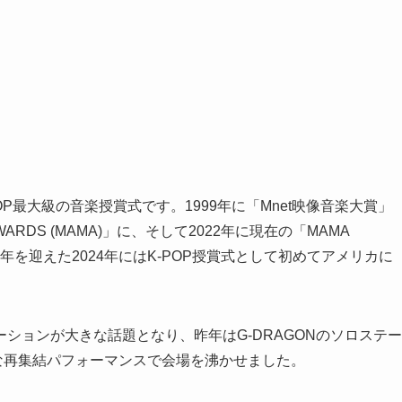
-POP最大級の音楽授賞式です。1999年に「Mnet映像音楽大賞」
 AWARDS (MAMA)」に、そして2022年に現在の「MAMA
年を迎えた2024年にはK-POP授賞式として初めてアメリカに
。
ションが大きな話題となり、昨年はG-DRAGONのソロステー
伝説的な再集結パフォーマンスで会場を沸かせました。