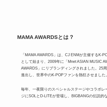
MAMA AWARDSとは？
「MAMA AWARDS」は、CJ ENMが主催するK
として始まり、2009年に「Mnet ASIAN MUSIC
AWARDS」にリブランディングされました。25周
進出し、世界中のK-POPファンを熱狂させました
毎年、一夜限りのスペシャルステージやコラボレー
ジにSOLとD-LITEが登場し、BIGBANGの