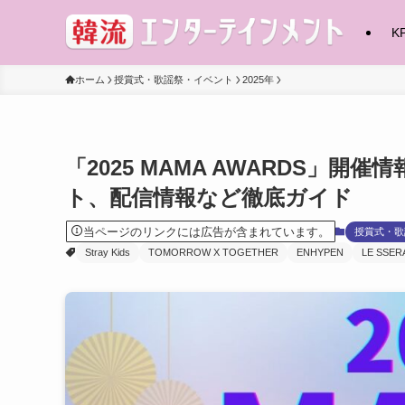
K
ホーム
授賞式・歌謡祭・イベント
2025年
「2025 MAMA AWARDS」
ト、配信情報など徹底ガイド
当ページのリンクには広告が含まれています。
授賞式・歌
Stray Kids
TOMORROW X TOGETHER
ENHYPEN
LE SSER