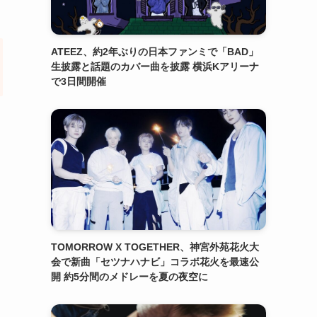
ATEEZ、約2年ぶりの日本ファンミで「BAD」
生披露と話題のカバー曲を披露 横浜Kアリーナ
で3日間開催
TOMORROW X TOGETHER、神宮外苑花火大
会で新曲「セツナハナビ」コラボ花火を最速公
開 約5分間のメドレーを夏の夜空に