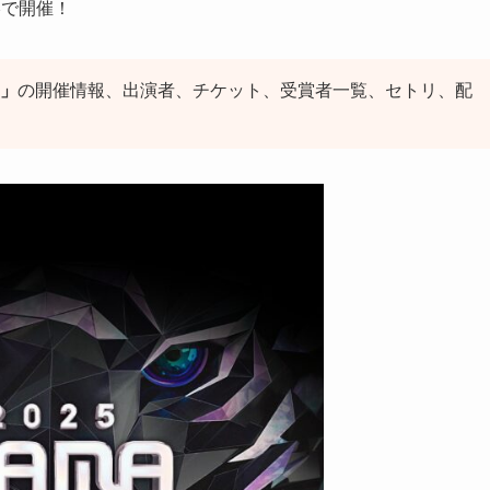
港で開催！
S」
の開催情報、出演者、チケット、受賞者一覧、セトリ、配