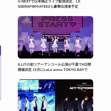
U-NEXTで日本独占ライブ配信決定、LE
SSERAFIMやATEEZら豪華出演者予定
ILLITの初ツアーアンコール公演が千葉で4日間
開催決定 12月にLaLa arena TOKYO-BAYで