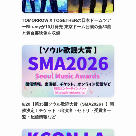
TOMORROW X TOGETHERの日本ドームツア
ーBlu-rayが10月発売 東京ドーム公演の全33曲
と舞台裏映像を収録
6/20【第35回ソウル歌謡大賞（SMA2026）】開
催決定！チケット・出演者・セトリ・受賞者一
覧・配信情報など