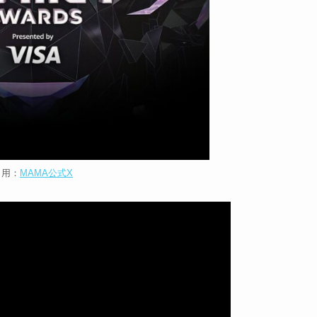
引用：
MAMA公式X