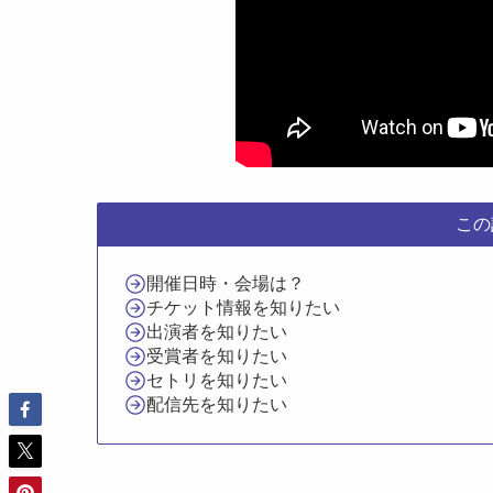
この
開催日時・会場は？
チケット情報を知りたい
出演者を知りたい
受賞者を知りたい
セトリを知りたい
配信先を知りたい