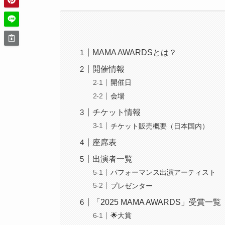
MAMA AWARDSとは？
開催情報
開催日
会場
チケット情報
チケット販売概要（日本国内）
座席表
出演者一覧
パフォーマンス出演アーティスト
プレゼンター
「2025 MAMA AWARDS」受賞一覧
🌟大賞