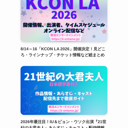
8/14～16「KCON LA 2026」開催決定！見どこ
ろ・ラインナップ・チケット情報など総まとめ
2026年最注目！IU＆ピョン・ウソク出演『21世
紀の大君夫人』あらすじ・キャスト・配信情報