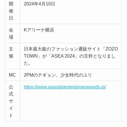
開
2024年4月10日
催
日
会
Kアリーナ横浜
場
主
日本最大級のファッション通販サイト「ZOZO
催
TOWN」が「ASEA 2024」の主幹となりまし
た。
MC
2PMのテギョン、少女時代のユリ
公
https://www.asiastarentertainerawards.jp/
式
サ
イ
ト