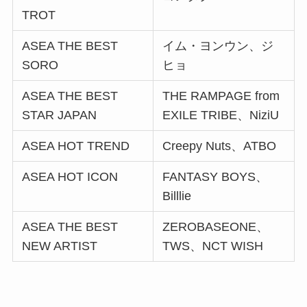
TROT
ASEA THE BEST
イム・ヨンウン、ジ
SORO
ヒョ
ASEA THE BEST
THE RAMPAGE from
STAR JAPAN
EXILE TRIBE、NiziU
ASEA HOT TREND
Creepy Nuts、ATBO
ASEA HOT ICON
FANTASY BOYS、
Billlie
ASEA THE BEST
ZEROBASEONE、
NEW ARTIST
TWS、NCT WISH