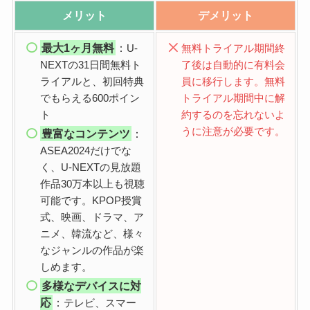
メリット
デメリット
最大1ヶ月無料
：
U-
無料トライアル期間終
NEXTの31日間無料ト
了後は自動的に有料会
ライアルと、初回特典
員に移行します。無料
でもらえる600ポイン
トライアル期間中に解
ト
約するのを忘れないよ
うに注意が必要です。
豊富なコンテンツ
：
ASEA2024だけでな
く、U-NEXTの見放題
作品30万本以上も視聴
可能です。KPOP授賞
式、映画、ドラマ、ア
ニメ、韓流など、様々
なジャンルの作品が楽
しめます。
多様なデバイスに対
応
：
テレビ、スマー