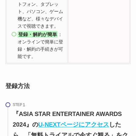
トフォン、タブレッ
ト、パソコン、ゲーム
機など、様々なデバイ
スで視聴できます。
登録・解約が簡単
：
オンラインで簡単に登
録・解約の手続きが可
能です。
登録方法
STEP
『
ASIA STAR ENTERTAINER AWARDS
2024
』
の
U-NEXTページにアクセス
した
ら、「無料トライアルで今すぐ観る」をク