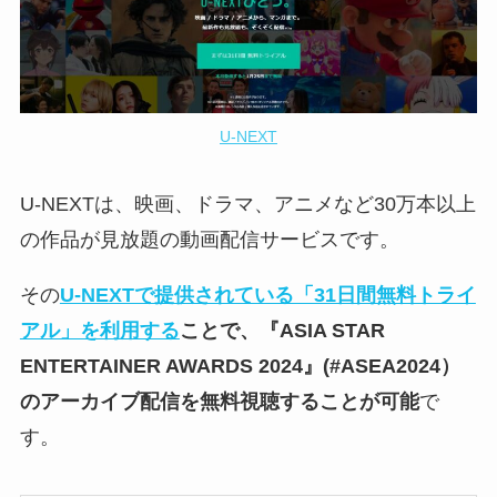
U-NEXT
U-NEXTは、映画、ドラマ、アニメなど30万本以上
の作品が見放題の動画配信サービスです。
その
U-NEXTで提供されている「31日間無料トライ
アル」を利用する
ことで、『
ASIA STAR
ENTERTAINER AWARDS 2024
』(#ASEA2024）
のアーカイブ配信を無料視聴することが可能
で
す。