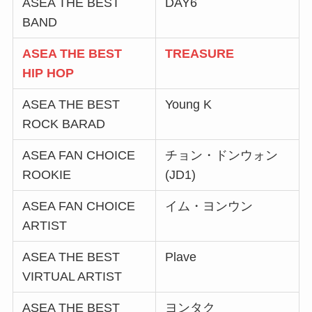
ASEA THE BEST
DAY6
BAND
ASEA THE BEST
TREASURE
HIP HOP
ASEA THE BEST
Young K
ROCK BARAD
ASEA FAN CHOICE
チョン・ドンウォン
ROOKIE
(JD1)
ASEA FAN CHOICE
イム・ヨンウン
ARTIST
ASEA THE BEST
Plave
VIRTUAL ARTIST
ASEA THE BEST
ヨンタク