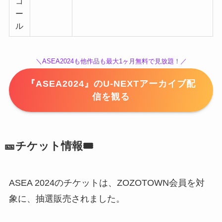
コ
ー
ル
＼ASEA2024も他作品も最大1ヶ月無料で見放題！／
『ASEA2024』のU-NEXTアーカイブ配
信を観る
🎫チケット情報🎟️
ASEA 2024のチケットは、ZOZOTOWN会員を対
象に、抽選販売されました。