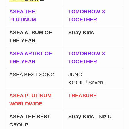
ASEA THE
TOMORROW X
PLUTINUM
TOGETHER
ASEA ALBUM OF
Stray Kids
THE YEAR
ASEA ARTIST OF
TOMORROW X
THE YEAR
TOGETHER
ASEA BEST SONG
JUNG
KOOK「Seven」
ASEA PLUTINUM
TREASURE
WORLDWIDE
ASEA THE BEST
Stray Kids
、NiziU
GROUP