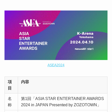
ASEA2024
項
内容
目
名
第1回「ASIA STAR ENTERTAINER AWARDS
称
2024 in JAPAN Presented by ZOZOTOWN」