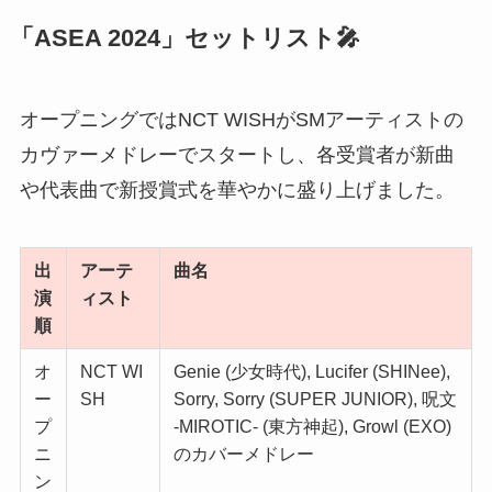
「ASEA 2024」セットリスト🎤
オープニングではNCT WISHがSMアーティストの
カヴァーメドレーでスタートし、各受賞者が新曲
や代表曲で新授賞式を華やかに盛り上げました。
出
アーテ
曲名
演
ィスト
順
オ
NCT WI
Genie (少女時代), Lucifer (SHINee),
ー
SH
Sorry, Sorry (SUPER JUNIOR), 呪文
プ
-MIROTIC- (東方神起), Growl (EXO)
ニ
のカバーメドレー
ン