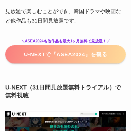
見放題で楽しむことができ、韓国ドラマや映画な
ど他作品も31日間見放題です。
＼ASEA2024も他作品も最大1ヶ月無料で見放題！／
U-NEXTで『ASEA2024』を観る
U-NEXT（31日間見放題無料トライアル）で
無料視聴