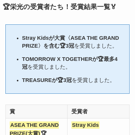
🏆栄光の受賞者たち！受賞結果一覧🏅
Stray Kidsが大賞〈ASEA THE GRAND
PRIZE〉を含む🏆3冠
を受賞しました。
TOMORROW X TOGETHERが🏆最多4
冠
を受賞しました。
TREASUREが🏆3冠
を受賞しました。
賞
受賞者
ASEA THE GRAND
Stray Kids
PRIZE(大賞)
🏆