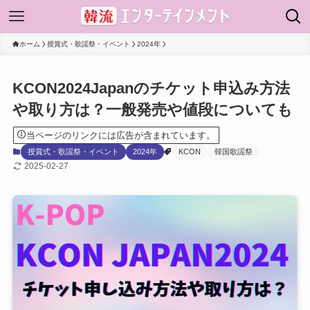
ホーム
授賞式・歌謡祭・イベント
2024年
KCON2024Japanのチケット申込み方法
や取り方は？一般発売や値段についても
当ページのリンクには広告が含まれています。
授賞式・歌謡祭・イベント
2024年
KCON
韓国歌謡祭
2025-02-27