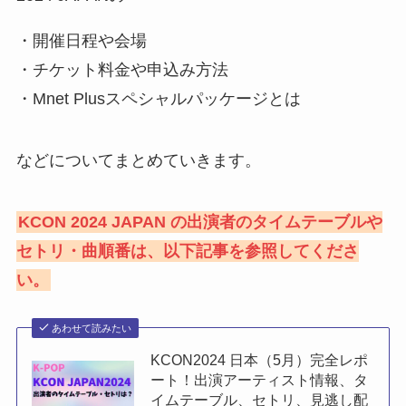
・開催日程や会場
・チケット料金や申込み方法
・Mnet Plusスペシャルパッケージとは
などについてまとめていきます。
KCON 2024 JAPAN の出演者のタイムテーブルや
セトリ・曲順番は、以下記事を参照してくださ
い。
あわせて読みたい
KCON2024 日本（5月）完全レポ
ート！出演アーティスト情報、タ
イムテーブル、セトリ、見逃し配