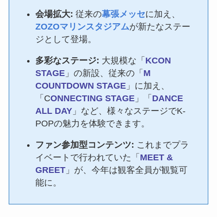
会場拡大:
従来の
幕張メッセ
に加え、
ZOZOマリンスタジアム
が新たなステー
ジとして登場。
多彩なステージ:
大規模な「
KCON
STAGE
」の新設、従来の「
M
COUNTDOWN STAGE
」に加え、
「C
ONNECTING STAGE
」「
DANCE
ALL DAY
」など、様々なステージでK-
POPの魅力を体験できます。
ファン参加型コンテンツ:
これまでプラ
イベートで行われていた「
MEET &
GREET
」が、今年は観客全員が観覧可
能に。