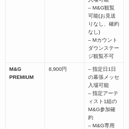
– M&G観覧
可能(お見送
りなし、確約
なし)
– Mカウント
ダウンステー
ジ観覧不可
M&G
8,900円
– 指定日1日
PREMIUM
の幕張メッセ
入場可能
– 指定アーテ
ィスト1組の
M&G参加確
約
– M&G専用