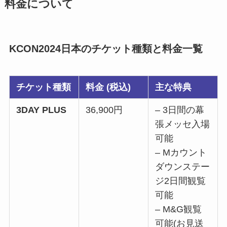
料金について
KCON2024日本のチケット種類と料金一覧
チケット種類
料金 (税込)
主な特典
3DAY PLUS
36,900円
– 3日間の幕
張メッセ入場
可能
– Mカウント
ダウンステー
ジ2日間観覧
可能
– M&G観覧
可能(お見送