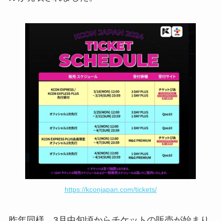
https://kconjapan.com/tickets/
昨年同様、3月中旬頃からチケットの販売が始まり