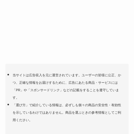
当サイトは広告収入を元に運営されています。ユーザーの皆様に公正、か
つ、正確な情報をお届けするために、広告にあたる商品・サービスには
「PR」や「スポンサードリンク」などの記載をすることを遵守していま
す。
「選び方」で紹介している情報は、必ずしも個々の商品の安全性・有効性
を示しているわけではありません。商品を選ぶときの参考情報としてご利
用ください。