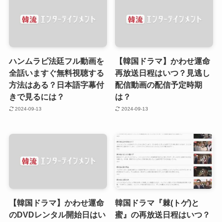
ハンムラビ法廷フル動画を
【韓国ドラマ】かわせ運命
全話いますぐ無料視聴する
再放送日程はいつ？見逃し
方法はある？日本語字幕付
配信動画の配信予定時期
きで見るには？
は？
2024-09-13
2024-09-13
【韓国ドラマ】かわせ運命
韓国ドラマ『棘(トゲ)と
のDVDレンタル開始日はい
蜜』の再放送日程はいつ？