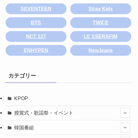
SEVENTEEN
Stray Kids
BTS
TWICE
NCT 127
LE SSERAFIM
ENHYPEN
NewJeans
カテゴリー
KPOP
授賞式・歌謡祭・イベント
韓国番組