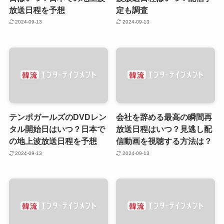
放送日程を予想
定も調査
2024-09-13
2024-09-13
テンポガールズのDVDレン
会社を辞める最高の瞬間再
タル開始日はいつ？日本で
放送日程はいつ？見逃し配
の地上波放送日程を予想
信動画を視聴する方法は？
2024-09-13
2024-09-13