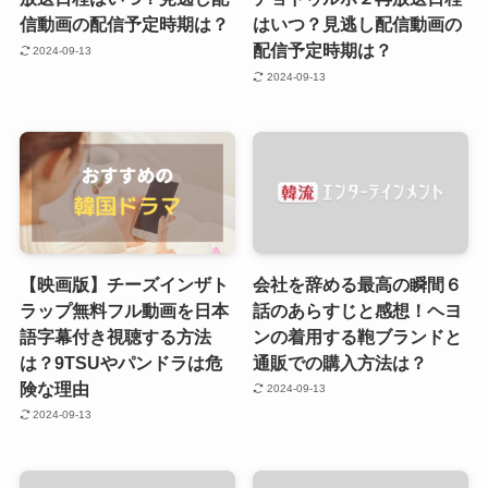
信動画の配信予定時期は？
はいつ？見逃し配信動画の
配信予定時期は？
2024-09-13
2024-09-13
【映画版】チーズインザト
会社を辞める最高の瞬間６
ラップ無料フル動画を日本
話のあらすじと感想！ヘヨ
語字幕付き視聴する方法
ンの着用する鞄ブランドと
は？9TSUやパンドラは危
通販での購入方法は？
険な理由
2024-09-13
2024-09-13