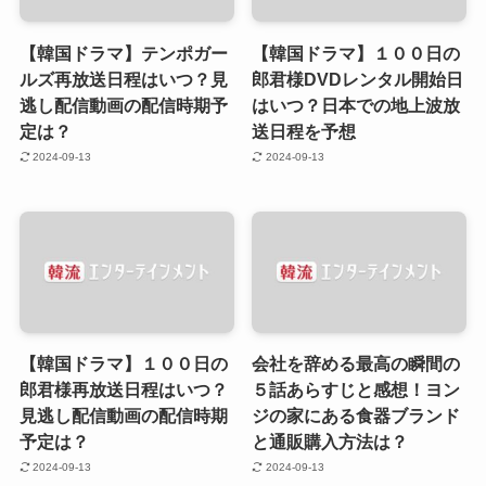
【韓国ドラマ】テンポガー
【韓国ドラマ】１００日の
ルズ再放送日程はいつ？見
郎君様DVDレンタル開始日
逃し配信動画の配信時期予
はいつ？日本での地上波放
定は？
送日程を予想
2024-09-13
2024-09-13
【韓国ドラマ】１００日の
会社を辞める最高の瞬間の
郎君様再放送日程はいつ？
５話あらすじと感想！ヨン
見逃し配信動画の配信時期
ジの家にある食器ブランド
予定は？
と通販購入方法は？
2024-09-13
2024-09-13