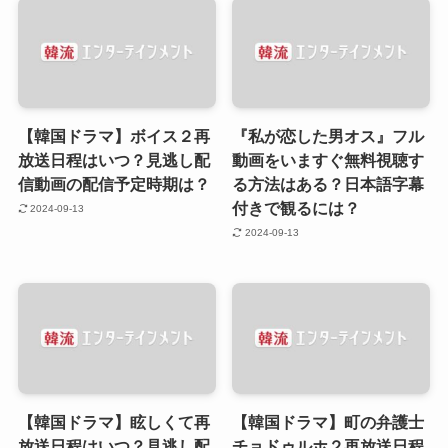
【韓国ドラマ】ボイス２再
『私が恋した男オス』フル
放送日程はいつ？見逃し配
動画をいますぐ無料視聴す
信動画の配信予定時期は？
る方法はある？日本語字幕
付きで観るには？
2024-09-13
2024-09-13
【韓国ドラマ】眩しくて再
【韓国ドラマ】町の弁護士
放送日程はいつ？見逃し配
チョドゥルホ２再放送日程