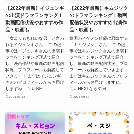
【2022年最新】イジュンギ
【2022年最新】キムジソク
の出演ドラマランキング！
のドラマランキング！動画
動画配信状況やおすすめ作
配信状況やおすすめ出演作
品・映画も
品・映画も
「女よりもきれいな男」と言わ
韓国のイケメン俳優に君臨する
れるイジュンギさん。 この記
「キムジソク」さん。 この記
事ではイジュンギさんの出演ド
事ではキムジソクさんの出演ド
ラマをランキング形式で紹介
ラマをランキング形式で紹介
し、映画作品や最新の動画配信
し、最新の動画配信状況、プロ
状況、プロフィールも解説して
フィールも解説していきます！
いきます！ まずはイジュンギ
まずはキムジソクさんのプロフ
さんのプロフィールからお届け
ィールからお届けしますね。
しますね。 ＼U-NE...
＼U-NEXTなら31日...
2024-09-13
2024-09-13