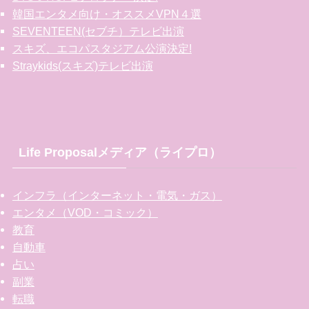
韓国エンタメ向け・オススメVPN４選
SEVENTEEN(セブチ）テレビ出演
スキズ、エコパスタジアム公演決定!
Straykids(スキズ)テレビ出演
Life Proposalメディア（ライプロ）
インフラ（インターネット・電気・ガス）
エンタメ（VOD・コミック）
教育
自動車
占い
副業
転職