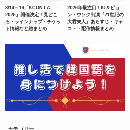
8/14～16「KCON LA
2026年最注目！IU＆ピョ
2026」開催決定！見どこ
ン・ウソク出演『21世紀の
ろ・ラインナップ・チケッ
大君夫人』あらすじ・キャ
ト情報など総まとめ
スト・配信情報まとめ
カテゴリー