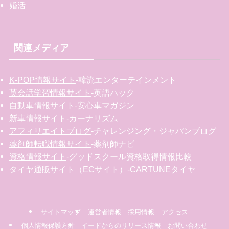
婚活
関連メディア
K-POP情報サイト
-韓流エンターテインメント
英会話学習情報サイト
-英語ハック
自動車情報サイト
-安心車マガジン
新車情報サイト
-カーナリズム
アフィリエイトブログ
-チャレンジング・ジャパンブログ
薬剤師転職情報サイト
-薬剤師ナビ
資格情報サイト
-グッドスクール資格取得情報比較
タイヤ通販サイト（ECサイト）
-CARTUNEタイヤ
サイトマップ
運営者情報
採用情報
アクセス
個人情報保護方針
イードからのリリース情報
お問い合わせ