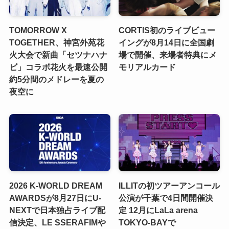
TOMORROW X
CORTIS初のライブビュー
TOGETHER、神宮外苑花
イングが8月14日に全国劇
火大会で新曲「セツナハナ
場で開催、来場者特典にメ
ビ」コラボ花火を最速公開
モリアルカード
約5分間のメドレーを夏の
夜空に
2026 K-WORLD DREAM
ILLITの初ツアーアンコール
AWARDSが8月27日にU-
公演が千葉で4日間開催決
NEXTで日本独占ライブ配
定 12月にLaLa arena
信決定、LE SSERAFIMや
TOKYO-BAYで