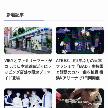
新着記事
VIBYとファミリーマートが
ATEEZ、約2年ぶりの日本
コラボ 日本武道館近くにラ
ファンミで「BAD」生披露
ッピング店舗や限定ブロマ
と話題のカバー曲を披露 横
イド登場
浜Kアリーナで3日間開催