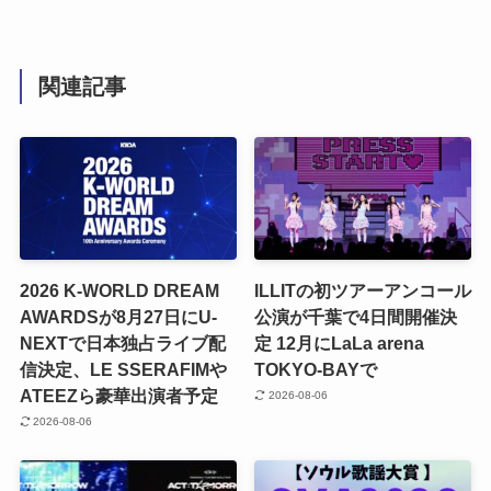
関連記事
2026 K-WORLD DREAM
ILLITの初ツアーアンコール
AWARDSが8月27日にU-
公演が千葉で4日間開催決
NEXTで日本独占ライブ配
定 12月にLaLa arena
信決定、LE SSERAFIMや
TOKYO-BAYで
ATEEZら豪華出演者予定
2026-08-06
2026-08-06