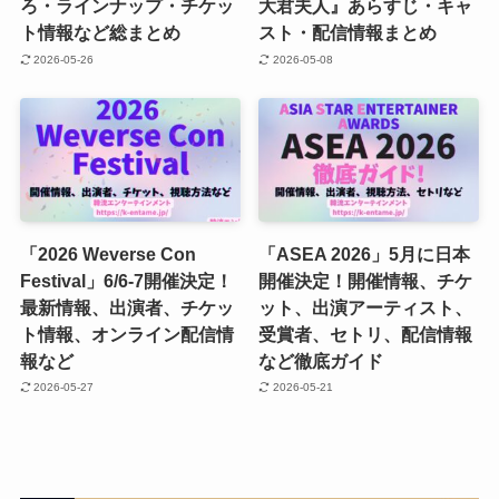
ろ・ラインナップ・チケッ
大君夫人』あらすじ・キャ
ト情報など総まとめ
スト・配信情報まとめ
2026-05-26
2026-05-08
「2026 Weverse Con
「ASEA 2026」5月に日本
Festival」6/6-7開催決定！
開催決定！開催情報、チケ
最新情報、出演者、チケッ
ット、出演アーティスト、
ト情報、オンライン配信情
受賞者、セトリ、配信情報
報など
など徹底ガイド
2026-05-27
2026-05-21