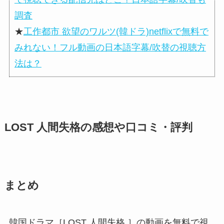
調査
★
工作都市 欲望のワルツ(韓ドラ)netflixで無料で
みれない！フル動画の日本語字幕/吹替の視聴方
法は？
LOST 人間失格の感想や口コミ・評判
まとめ
韓国ドラマ［LOST 人間失格 ］の動画を無料で視