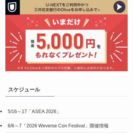
スケジュール
5/16～17「ASEA 2026」
6/6～7「2026 Weverse Con Festival」開催情報