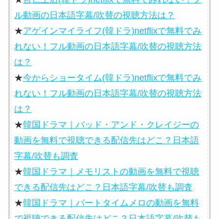
ル動画の日本語字幕/吹替の視聴方法は？
★
アゲインマイライフ(韓ドラ)netflixで無料でみ
れない！フル動画の日本語字幕/吹替の視聴方法
は？
★
今からショータイム(韓ドラ)netflixで無料でみ
れない！フル動画の日本語字幕/吹替の視聴方法
は？
★
韓国ドラマ｜バッド・アンド・クレイジーの
動画を無料で視聴できる配信先はどこ？日本語
字幕/吹替も調査
★
韓国ドラマ｜メモリストの動画を無料で視聴
できる配信先はどこ？日本語字幕/吹替も調査
★
韓国ドラマ｜パートタイムメロの動画を無料
で視聴できる配信先はどこ？日本語字幕/吹替も