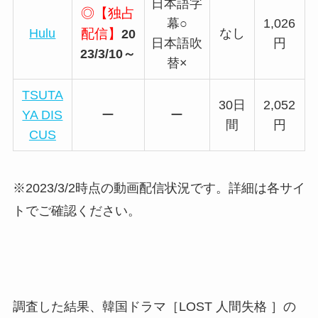
日本語字
◎【独占
幕○
1,026
Hulu
配信】
なし
20
日本語吹
円
23/3/10～
替×
TSUTA
30日
2,052
YA DIS
ー
ー
間
円
CUS
※2023/3/2時点の動画配信状況です。詳細は各サイ
トでご確認ください。
調査した結果、韓国ドラマ［LOST 人間失格 ］の