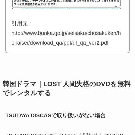
引用元：
http://www.bunka.go.jp/seisaku/chosakuken/h
okaisei/download_qa/pdf/dl_qa_ver2.pdf
韓国ドラマ｜LOST 人間失格のDVDを無料
でレンタルする
TSUTAYA DISCASで取り扱いがない場合