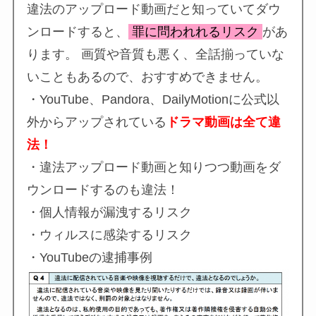
違法のアップロード動画だと知っていてダウ
ンロードすると、
罪に問われれるリスク
があ
ります。 画質や音質も悪く、全話揃っていな
いこともあるので、おすすめできません。
・YouTube、Pandora、DailyMotionに公式以
外からアップされている
ドラマ動画は全て違
法！
・違法アップロード動画と知りつつ動画をダ
ウンロードするのも違法！
・個人情報が漏洩するリスク
・ウィルスに感染するリスク
・YouTubeの逮捕事例