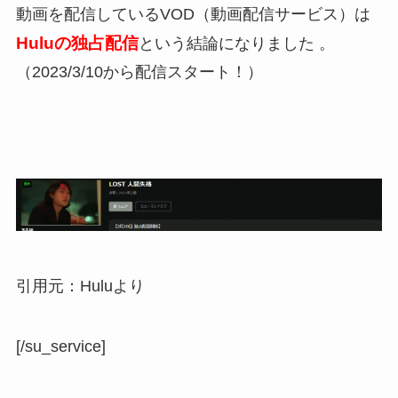
動画を配信しているVOD（動画配信サービス）は
Huluの独占配信
という結論になりました
。
（2023/3/10から配信スタート！）
引用元：Huluより
[/su_service]