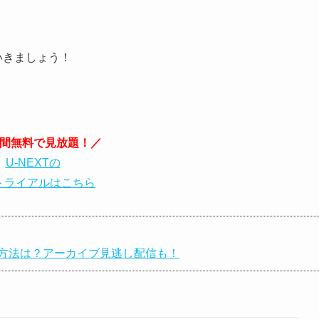
いきましょう！
日間無料で見放題！／
U-NEXTの
トライアルはこちら
画の視聴方法は？アーカイブ見逃し配信も！