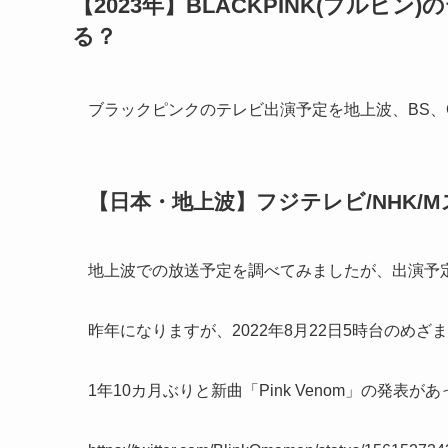
【2023年】BLACKPINK(ブル
る？
ブラックピンクのテレビ出演予定を地上波、BS、
【日本・地上波】フジテレビ/NHK/M
地上波での放送予定を調べてみましたが、出演予定は
昨年になりますが、2022年8月22日5時台のめ
1年10カ月ぶりと新曲「Pink Venom」の発表