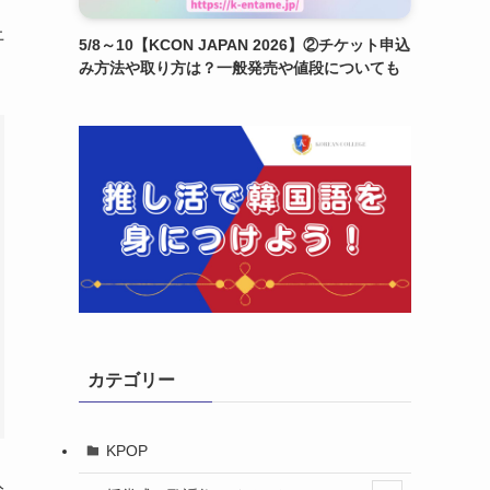
上
5/8～10【KCON JAPAN 2026】②チケット申込
み方法や取り方は？一般発売や値段についても
カテゴリー
KPOP
公