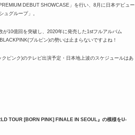
 PREMIUM DEBUT SHOWCASE」を行い、8月に日本デビュー
シュグループ」。
生回数が10億回を突破し、2020年に発売した1stフルアルバム
、BLACKPINK(ブルピン)の勢いは止まらないですよね！
(ブラックピンク)のテレビ出演予定・日本地上波のスケジュールはあ
TOUR [BORN PINK] FINALE IN SEOUL』の模様をU-