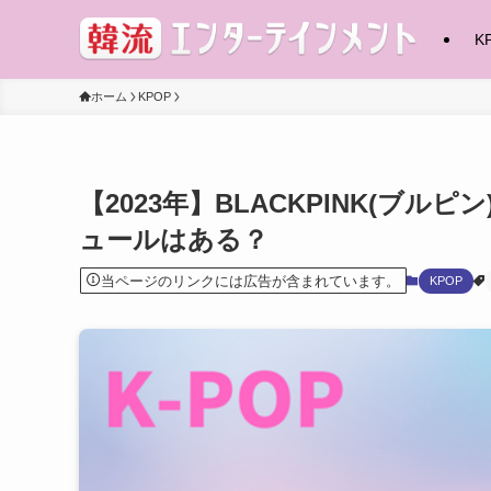
K
ホーム
KPOP
【2023年】BLACKPINK(ブ
ュールはある？
当ページのリンクには広告が含まれています。
KPOP