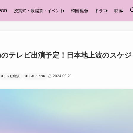
POP
授賞式・歌謡祭・イベント
韓国番組
ドラマ
映画
ルピン)のテレビ出演予定！日本地上波のスケジ
2024-09-21
#テレビ出演
#BLACKPINK