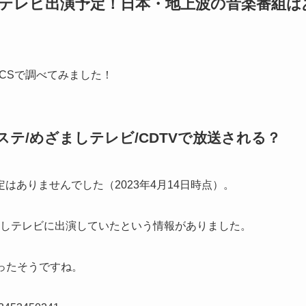
ピン)のテレビ出演予定！日本・地上波の音楽番組は
CSで調べてみました！
ステ/めざましテレビ/CDTVで放送される？
ありませんでした（2023年4月14日時点）。
ざましテレビに出演していたという情報がありました。
があったそうですね。