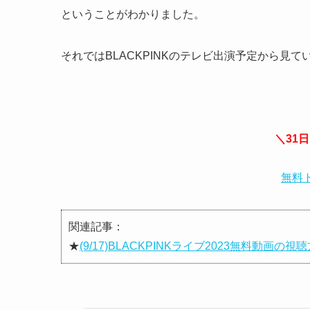
ということがわかりました。
それではBLACKPINKのテレビ出演予定から見て
＼31
無料
関連記事：
★
(9/17)BLACKPINKライブ2023無料動