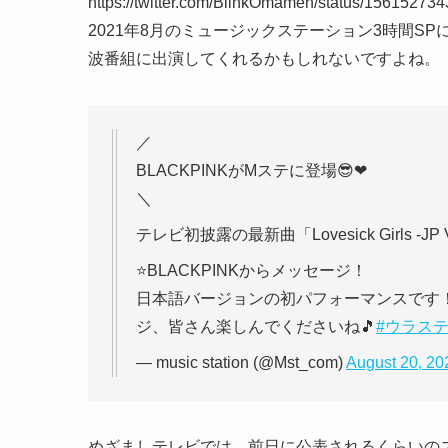
https://twitter.com/BlinkOmamen/status/1561527
2021年8月のミュージックステーション3時間
波番組に出演してくれるかもしれないですよね。
／
BLACKPINKがMステに登場😎❤
＼
テレビ初披露の最新曲「Lovesick Girls -J
⭐BLACKPINKからメッセージ！
日本語バージョンの初パフォーマンスです
ジ、皆さん楽しんでくださいね🎵
#ウラス
— music station (@Mst_com)
August 20, 20
めざましテレビでは、前日に公表されるくらいのス