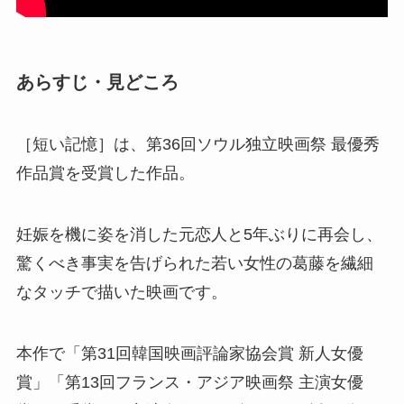
あらすじ・見どころ
［短い記憶］は、第36回ソウル独立映画祭 最優秀
作品賞を受賞した作品。
妊娠を機に姿を消した元恋人と5年ぶりに再会し、
驚くべき事実を告げられた若い女性の葛藤を繊細
なタッチで描いた映画です。
本作で「第31回韓国映画評論家協会賞 新人女優
賞」「第13回フランス・アジア映画祭 主演女優