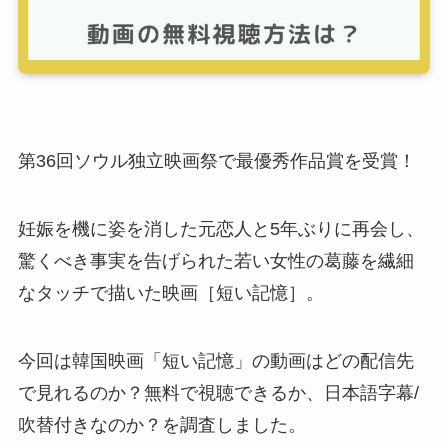
第36回ソウル独立映画祭で最優秀作品賞を受賞！
妊娠を機に姿を消した元恋人と5年ぶりに再会し、
驚くべき事実を告げられた若い女性の葛藤を繊細
なタッチで描いた映画［短い記憶］。
今回は韓国映画「短い記憶」の動画はどの配信先
で見れるのか？無料で視聴できるか、日本語字幕/
吹替付きなのか？を調査しました。