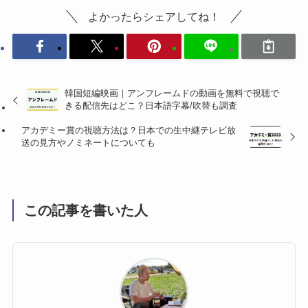
よかったらシェアしてね！
韓国短編映画｜アンフレームドの動画を無料で視聴で
きる配信先はどこ？日本語字幕/吹替も調査
アカデミー賞の視聴方法は？日本での生中継テレビ放
送の見方やノミネートについても
この記事を書いた人