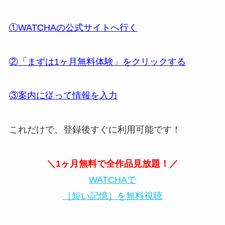
①WATCHAの公式サイトへ行く
②「まずは1ヶ月無料体験」をクリックする
③案内に従って情報を入力
これだけで、登録後すぐに利用可能です！
＼1ヶ月無料で全作品見放題！／
WATCHAで
［短い記憶］を無料視聴