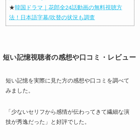
★
韓国ドラマ｜花郎全24話動画の無料視聴方
法！日本語字幕/吹替の状況も調査
短い記憶視聴者の感想や口コミ・レビュー
短い記憶を実際に見た方の感想や口コミを調べて
みました。
「少ないセリフから感情が伝わってきて繊細な演
技が秀逸だった」と好評でした。