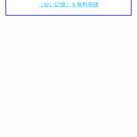
［短い記憶］を無料視聴