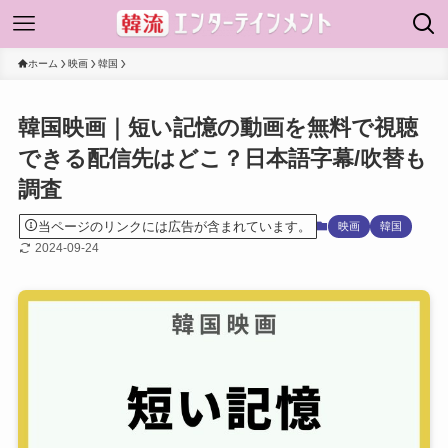
ホーム
映画
韓国
韓国映画｜短い記憶の動画を無料で視聴
できる配信先はどこ？日本語字幕/吹替も
調査
当ページのリンクには広告が含まれています。
映画
韓国
2024-09-24