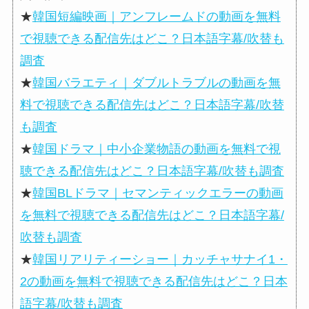
★
韓国短編映画｜アンフレームドの動画を無料
で視聴できる配信先はどこ？日本語字幕/吹替も
調査
★
韓国バラエティ｜ダブルトラブルの動画を無
料で視聴できる配信先はどこ？日本語字幕/吹替
も調査
★
韓国ドラマ｜中小企業物語の動画を無料で視
聴できる配信先はどこ？日本語字幕/吹替も調査
★
韓国BLドラマ｜セマンティックエラーの動画
を無料で視聴できる配信先はどこ？日本語字幕/
吹替も調査
★
韓国リアリティーショー｜カッチャサナイ1・
2の動画を無料で視聴できる配信先はどこ？日本
語字幕/吹替も調査