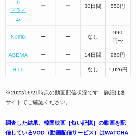
n
ー
ー
30日間
550円
プライ
ム
990
Netflix
ー
ー
なし
円〜
ABEMA
ー
ー
14日間
960円
Hulu
ー
ー
なし
1,026円
※2022/06/21時点の動画配信状況です。詳細は各
サイトでご確認ください。
調査した結果、韓国映画［短い記憶］の動画を配
信しているVOD（動画配信サービス）はWATCHA