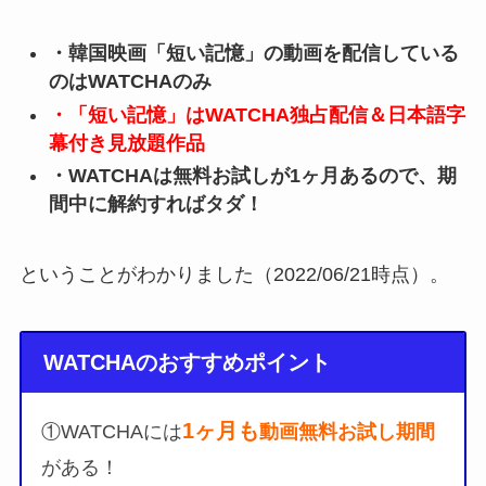
・韓国映画「短い記憶」の動画を配信している
のはWATCHAのみ
・「短い記憶」はWATCHA独占配信＆日本語字
幕付き見放題作品
・WATCHAは無料お試しが1ヶ月あるので、期
間中に解約すればタダ！
ということがわかりました（2022/06/21時点）。
WATCHAのおすすめポイント
1ヶ月も
①WATCHAには
動画無料お試し期間
がある！