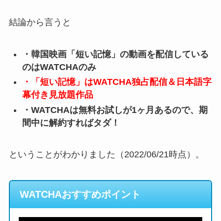
結論から言うと
・韓国映画「短い記憶」の動画を配信している
のはWATCHAのみ
・「短い記憶」はWATCHA独占配信＆日本語字
幕付き見放題作品
・WATCHAは無料お試しが1ヶ月あるので、期
間中に解約すればタダ！
ということがわかりました（2022/06/21時点）。
WATCHAおすすめポイント