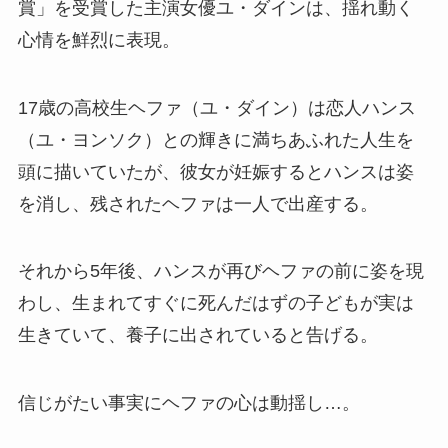
賞」を受賞した主演女優ユ・ダインは、揺れ動く
心情を鮮烈に表現。
17歳の高校生ヘファ（ユ・ダイン）は恋人ハンス
（ユ・ヨンソク）との輝きに満ちあふれた人生を
頭に描いていたが、彼女が妊娠するとハンスは姿
を消し、残されたヘファは一人で出産する。
それから5年後、ハンスが再びヘファの前に姿を現
わし、生まれてすぐに死んだはずの子どもが実は
生きていて、養子に出されていると告げる。
信じがたい事実にヘファの心は動揺し…。