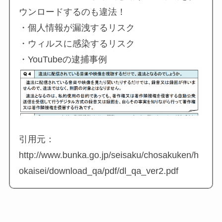
ウンロードするのも違法！
・個人情報が漏洩するリスク
・ウィルスに感染するリスク
・YouTubeの逮捕事例
引用元：
http://www.bunka.go.jp/seisaku/chosakuken/h
okaisei/download_qa/pdf/dl_qa_ver2.pdf