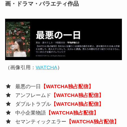
画・ドラマ・バラエティ作品
（画像引用：
WATCHA
）
最悪の一日
【WATCHA独占配信】
アンフレームド
【WATCHA独占配信】
ダブルトラブル
【WATCHA独占配信】
中小企業物語
【WATCHA独占配信】
セマンティックエラー
【WATCHA独占配信】