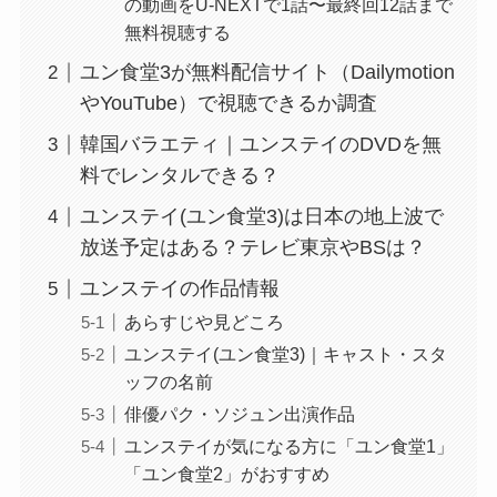
の動画をU-NEXTで1話〜最終回12話まで
無料視聴する
ユン食堂3が無料配信サイト（Dailymotion
やYouTube）で視聴できるか調査
韓国バラエティ｜ユンステイのDVDを無
料でレンタルできる？
ユンステイ(ユン食堂3)は日本の地上波で
放送予定はある？テレビ東京やBSは？
ユンステイの作品情報
あらすじや見どころ
ユンステイ(ユン食堂3)｜キャスト・スタ
ッフの名前
俳優パク・ソジュン出演作品
ユンステイが気になる方に「ユン食堂1」
「ユン食堂2」がおすすめ