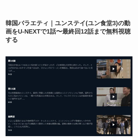
韓国バラエティ｜ユンステイ(ユン食堂3)の動
画をU-NEXTで1話〜最終回12話まで無料視聴
する