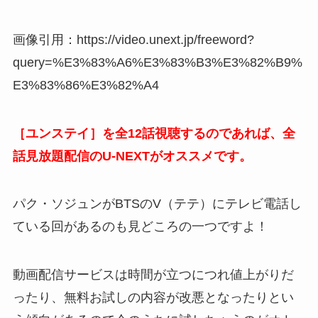
画像引用：https://video.unext.jp/freeword?
query=%E3%83%A6%E3%83%B3%E3%82%B9%
E3%83%86%E3%82%A4
［ユンステイ］を全12話視聴するのであれば、
全
話見放題配信の
U-NEXTがオススメです。
パク・ソジュンがBTSのV（テテ）にテレビ電話し
ている回があるのも見どころの一つですよ！
動画配信サービスは時間が立つにつれ値上がりだ
ったり、無料お試しの内容が改悪となったりとい