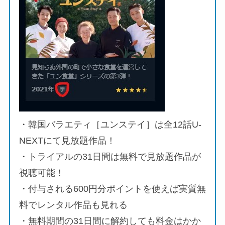
・韓国バラエティ［ユンステイ］は全12話U-
NEXTにて見放題作品！
・トライアルの31日間は無料で見放題作品が
視聴可能！
・付与される600円分ポイントを使えば実質無
料でレンタル作品も見れる
・無料期間の31日間に解約しても料金はかか