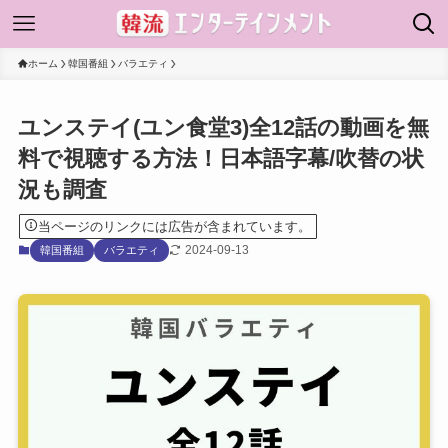
ホーム
韓国番組
バラエティ
ユンステイ(ユン食堂3)全12話の動画を無
料で視聴する方法！日本語字幕/吹替の状
況も調査
当ページのリンクには広告が含まれています。
2024-09-13
韓国番組
バラエティ