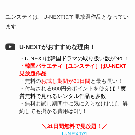
ユンステイは、U-NEXTにて見放題作品となってい
ます。
U-NEXTがおすすめな理由！
・
U-NEXTは韓国ドラマの取り扱い数がNo. 1
・韓国バラエティ［ユンステイ］はU-NEXT
見放題作品
・無料の
お試し期間が31日間
と最も長い！
・付与される600円分ポイントを使え
ば「実
質無料で見れるレンタル作品も多数
・無料お試し期間中に気に入らなければ、解
約しても掛かる費用は0円！
＼31日間無料で見放題！／
U-NEXTの