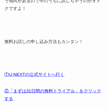
う傾向があるので今のうちに試しちゃうのがオト
クですよ！
無料お試しの申し込み方法もカンタン！
①U-NEXTの公式サイトへ行く
②「まずは31日間の無料トライアル」をクリック
する