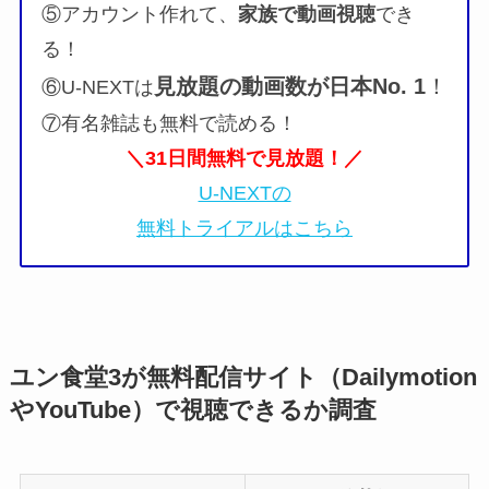
⑤アカウント作れて、
家族で動画視聴
でき
る！
見放題の動画数が
日本No. 1
！
⑥U-NEXTは
⑦有名雑誌も無料で読める！
＼31日間無料で見放題！／
U-NEXTの
無料トライアルはこちら
ユン食堂3が無料配信サイト（Dailymotion
やYouTube）で視聴できるか調査