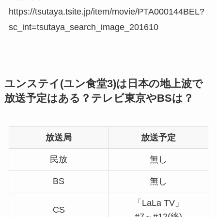
https://tsutaya.tsite.jp/item/movie/PTA000144BEL?
sc_int=tsutaya_search_image_201610
ユンステイ(ユン食堂3)は日本の地上波で
放送予定はある？テレビ東京やBSは？
放送局
放送予定
民放
無し
BS
無し
「LaLa TV」
CS
#7～#12(終)