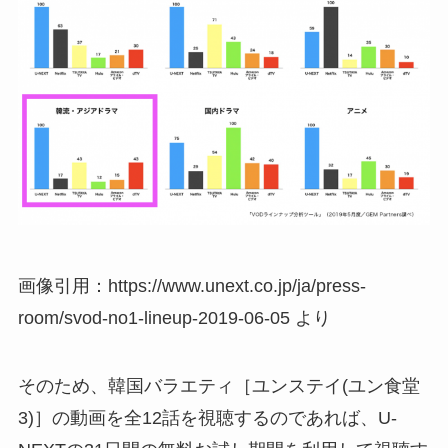
画像引用：https://www.unext.co.jp/ja/press-
room/svod-no1-lineup-2019-06-05 より
そのため、韓国バラエティ［ユンステイ(ユン食堂
3)］の動画を全12話を視聴するのであれば、U-