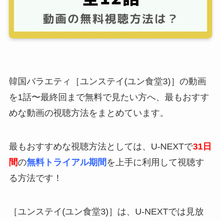
韓国バラエティ［ユンステイ(ユン食堂3)］の動画
を1話〜最終回まで無料で見たい方へ、最もおすす
めな動画の視聴方法をまとめています。
最もおすすめな視聴方法としては、U-NEXTで
31日
間
の
無料トライアル期間
を上手に利用して視聴す
る方法です！
［ユンステイ(ユン食堂3)］は、U-NEXTでは見放