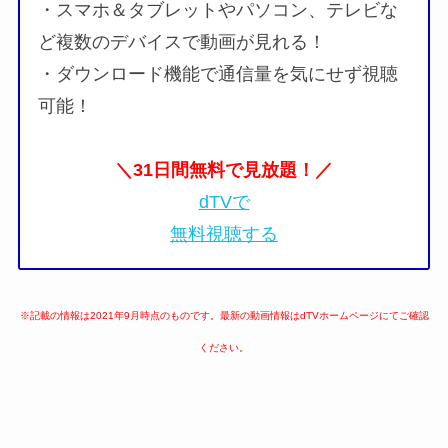
・スマホ＆タブレットやパソコン、テレビな
ど複数のデバイスで動画が見れる！
・ダウンロード機能で通信量を気にせず視聴
可能！
＼31日間無料で見放題！／
dTVで
無料視聴する
※記載の情報は2021年9月時点のものです。最新の動画情報はdTVホームページにてご確認
ください。