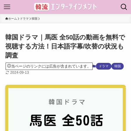
ホーム
ドラマ
韓国
韓国ドラマ｜馬医 全50話の動画を無料で
視聴する方法！日本語字幕/吹替の状況も
調査
当ページのリンクには広告が含まれています。
ドラマ
韓国
2024-09-13