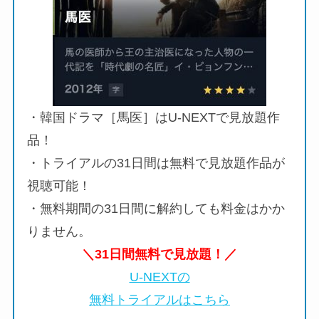
・韓国ドラマ［馬医］はU-NEXTで見放題作
品！
・トライアルの31日間は無料で見放題作品が
視聴可能！
・無料期間の31日間に解約しても料金はかか
りません。
＼31日間無料で見放題！／
U-NEXTの
無料トライアルはこちら