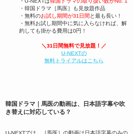
・U-NEXTは
韓国ドラマの取り扱い数がNo. 1
・韓国ドラマ［馬医］も見放題作品
・無料の
お試し期間が31日間
と最も長い！
・無料お試し期間中に気に入らなければ、解
約しても掛かる費用は0円！
＼31日間無料で見放題！／
U-NEXTの
無料トライアルはこちら
韓国ドラマ｜馬医の動画は、日本語字幕や吹
き替えに対応している？
U-NEXTでは、［馬医］の動画は日本語字幕のみの