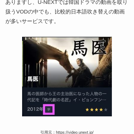
ありますし、U-NEXTでは韓国ドラマの動画を取り
扱うVODの中でも、比較的日本語吹き替えの動画
が多いサービスです。
引用元：https://video.unext.jp/