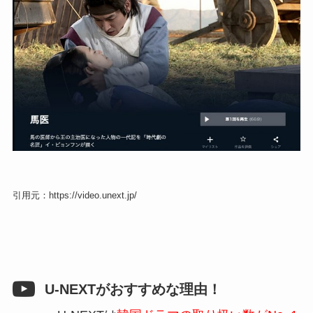
引用元：https://video.unext.jp/
U-NEXTがおすすめな理由！