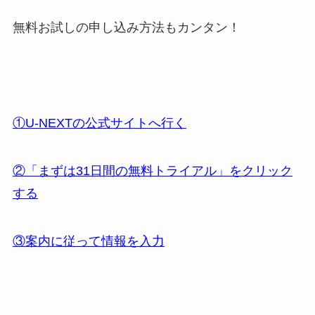
無料お試しの申し込み方法もカンタン！
①U-NEXTの公式サイトへ行く
②「まずは31日間の無料トライアル」をクリック
する
③案内に従って情報を入力