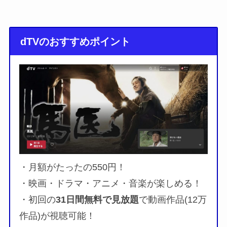
dTVのおすすめポイント
・月額がたったの550円！
・映画・ドラマ・アニメ・音楽が楽しめる！
・初回の
31日間無料で見放題
で動画作品(12万
作品)が視聴可能！