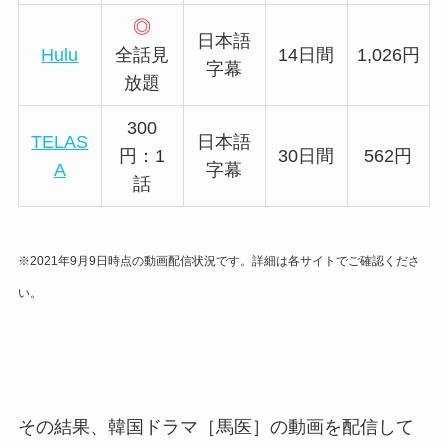
◎
日本語
Hulu
全話見
14日間
1,026円
字幕
放題
300
TELAS
日本語
円：1
30日間
562円
A
字幕
話
※2021年9月9日時点の動画配信状況です。詳細は各サイトでご確認くださ
い。
その結果、韓国ドラマ［馬医］の動画を配信して