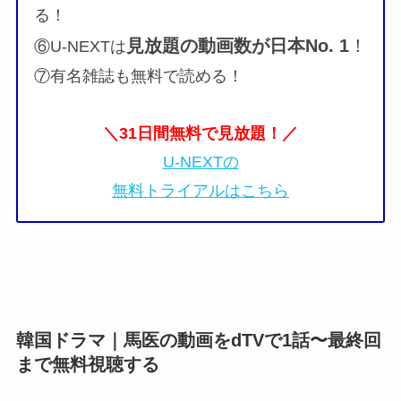
る！
見放題の動画数が
日本No. 1
！
⑥U-NEXTは
⑦有名雑誌も無料で読める！
＼31日間無料で見放題！／
U-NEXTの
無料トライアルはこちら
韓国ドラマ｜馬医の動画をdTVで1話〜最終回
まで無料視聴する