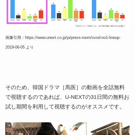
画像引用：https://www.unext.co.jp/ja/press-room/svod-no1-lineup-
2019-06-05 より
そのため、韓国ドラマ［馬医］の動画を全話無料
で視聴するのであれば、U-NEXTの31日間の無料お
試し期間を利用して視聴するのがオススメです。