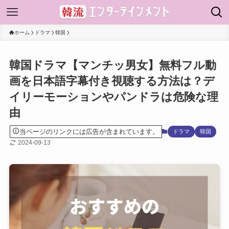
ホーム
ドラマ
韓国
韓国ドラマ【マンチッ男女】無料フル動
画を日本語字幕付き視聴する方法は？デ
イリーモーションやパンドラは危険な理
由
当ページのリンクには広告が含まれています。
ドラマ
韓国
2024-09-13