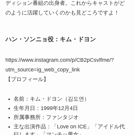
ディション番組の出身者。これからキャストがど
のように活躍していくのかも見どころですよ！
ハン・ソンニョ役：キム・ドヨン
https://www.instagram.com/p/CB2pCsvlfme/?
utm_source=ig_web_copy_link
【プロフィール】
名前：キム・ドヨン（김도연）
生年月日：1999年12月4日
所属事務所：ファンタジオ
主な出演作品：「Love on ICE」「アイドル代
行します」「マンチッ男女」