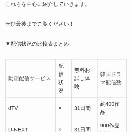
これらを中心に紹介していきます。
ぜひ最後までご覧ください！
▼配信状況の比較表まとめ
配
無料お
信
韓国ドラ
動画配信サービス
試し体
状
マ配信数
験
況
約400作
dTV
×
31日間
品
900作品
U-NEXT
×
31日間