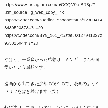
https://www.instagram.com/p/CCQM9e-BR8p/?
utm_source=ig_web_copy_link
https://twitter.com/pudding_spoon/status/12800414
84805238784?s=20
https://twitter.com/BY9_101_x1/status/1279413272
953815044?s=20
やはり、一番多かった感想は、ミンギュさんが可
愛いという感想です。
漫画から出てきた少年の役なので、漫画のような
セリフをはき続けます（笑）
特に注目して欲しいのは、ソンニョがナムウクを