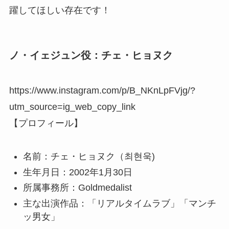
躍してほしい存在です！
ノ・イェジュン役：チェ・ヒョヌク
https://www.instagram.com/p/B_NKnLpFVjg/?
utm_source=ig_web_copy_link
【プロフィール】
名前：チェ・ヒョヌク（최현욱)
生年月日：2002年1月30日
所属事務所：Goldmedalist
主な出演作品：「リアルタイムラブ」「マンチ
ッ男女」