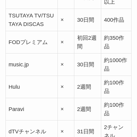
以上
TSUTAYA TV/TSU
×
30日間
400作品
TAYA DISCAS
初回2週
約350作
FODプレミアム
×
間
品
約1000作
music.jp
×
30日間
品
約100作
Hulu
×
2週間
品
約100作
Paravi
×
2週間
品
2チャン
dTVチャンネル
×
31日間
ネル