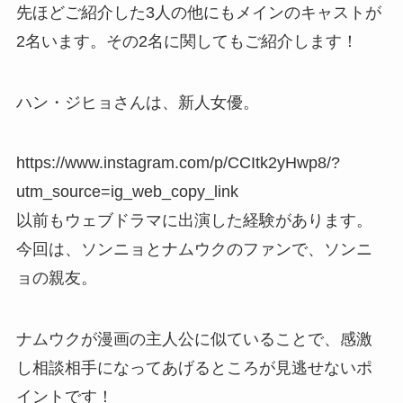
先ほどご紹介した3人の他にもメインのキャストが
2名います。その2名に関してもご紹介します！
ハン・ジヒョさんは、新人女優。
https://www.instagram.com/p/CCItk2yHwp8/?
utm_source=ig_web_copy_link
以前もウェブドラマに出演した経験があります。
今回は、ソンニョとナムウクのファンで、ソンニ
ョの親友。
ナムウクが漫画の主人公に似ていることで、感激
し相談相手になってあげるところが見逃せないポ
イントです！