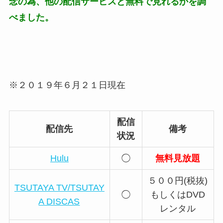
念の為、他の配信サービスと無料で見れるかを調
べました。
※２０１９年６月２１日現在
配信
配信先
備考
状況
Hulu
◯
無料見放題
５００円(税抜)
TSUTAYA TV/TSUTAY
◯
もしくはDVD
A DISCAS
レンタル