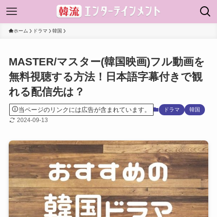
ホーム
ドラマ
韓国
MASTER/マスター(韓国映画)フル動画を
無料視聴する方法！日本語字幕付きで観
れる配信先は？
当ページのリンクには広告が含まれています。
ドラマ
韓国
2024-09-13