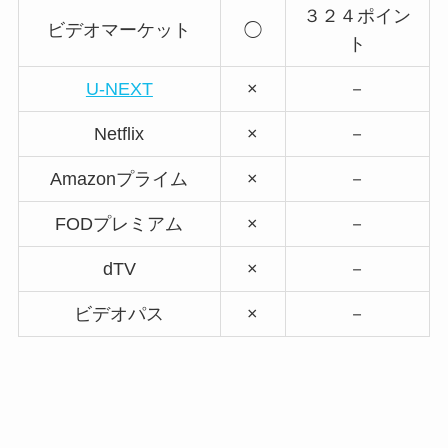
３２４ポイン
ビデオマーケット
◯
ト
U-NEXT
×
－
Netflix
×
－
Amazonプライム
×
－
FODプレミアム
×
－
dTV
×
－
ビデオパス
×
－