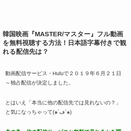
韓国映画『MASTER/マスター』フル動画
を無料視聴する方法！日本語字幕付きで観
れる配信先は？
動画配信サービス・Huluで２０１９年６月２１日
～独占配信が決定しました。
とはいえ「本当に他の配信先では見れないの？」
と気になっちゃって(๑´ڡ`๑)