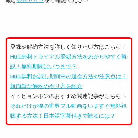
報は
公式サイト
をご確認ください
登録や解約方法を詳しく知りたい方はこちら！
Hulu無料トライアル登録方法をわかりやすく解
説！無料期間はいつまで？
Hulu無料お試し期間中の退会方法や注意点は？
超簡単な解約のやり方を紹介
イ・ビョンホンのおすすめ関連記事がこちら！
それだけが僕の世界フル動画をいますぐ無料視
聴する方法！日本語字幕付きで観るには？