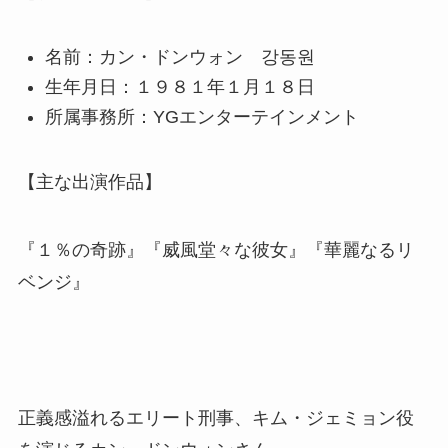
名前：カン・ドンウォン 강동원
生年月日：１９８１年１月１８日
所属事務所：YGエンターテインメント
【主な出演作品】
『１％の奇跡』『威風堂々な彼女』『華麗なるリ
ベンジ』
正義感溢れるエリート刑事、キム・ジェミョン役