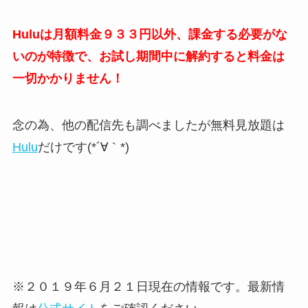
Huluは月額料金９３３円以外、課金する必要がな
いのが特徴で、お試し期間中に解約すると料金は
一切かかりません！
念の為、他の配信先も調べましたが無料見放題は
Hulu
だけです(*´∀｀*)
※２０１９年６月２１日現在の情報です。最新情