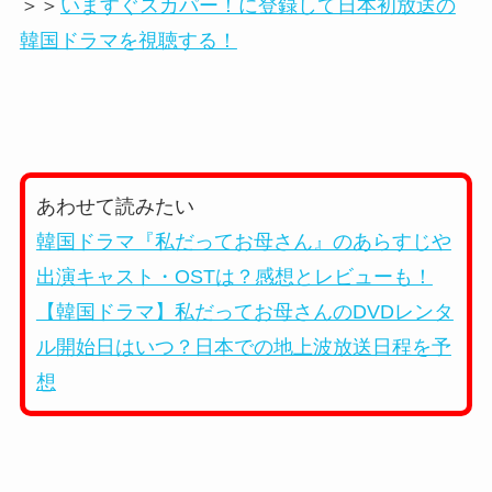
＞＞
いますぐスカパー！に登録して日本初放送の
韓国ドラマを視聴する！
あわせて読みたい
韓国ドラマ『私だってお母さん』のあらすじや
出演キャスト・OSTは？感想とレビューも！
【韓国ドラマ】私だってお母さんのDVDレンタ
ル開始日はいつ？日本での地上波放送日程を予
想