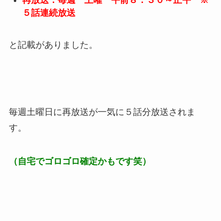
再放送：毎週 土曜 午前８：３０～正午 ※
５話連続放送
と記載がありました。
毎週土曜日に再放送が一気に５話分放送されま
す。
（自宅でゴロゴロ確定かもです笑）