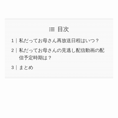
目次
私だってお母さん再放送日程はいつ？
私だってお母さんの見逃し配信動画の配
信予定時期は？
まとめ