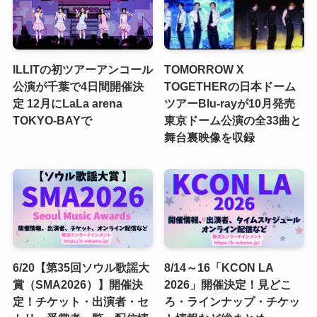
ILLITの初ツアーアンコール
TOMORROW X
公演が千葉で4日間開催決
TOGETHERの日本ドーム
定 12月にLaLa arena
ツアーBlu-rayが10月発売
TOKYO-BAYで
東京ドーム公演の全33曲と
舞台裏映像を収録
6/20【第35回ソウル歌謡大
8/14～16「KCON LA
賞（SMA2026）】開催決
2026」開催決定！見どこ
定！チケット・出演者・セ
ろ・ラインナップ・チケッ