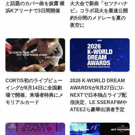
と話題のカバー曲を披露 横
火大会で新曲「セツナハナ
浜Kアリーナで3日間開催
ビ」コラボ花火を最速公開
約5分間のメドレーを夏の
夜空に
CORTIS初のライブビュー
2026 K-WORLD DREAM
イングが8月14日に全国劇
AWARDSが8月27日にU-
場で開催、来場者特典にメ
NEXTで日本独占ライブ配
モリアルカード
信決定、LE SSERAFIMや
ATEEZら豪華出演者予定