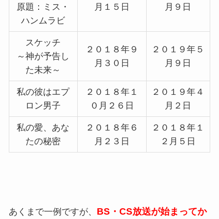
原題：ミス・
月１５日
月９日
ハンムラビ
スケッチ
２０１８年９
２０１９年５
～神が予告し
月３０日
月９日
た未来～
私の彼はエプ
２０１８年１
２０１９年４
ロン男子
０月２６日
月２日
私の愛、あな
２０１８年６
２０１８年１
たの秘密
月２３日
２月５日
BS・CS放送が始まってか
あくまで一例ですが、