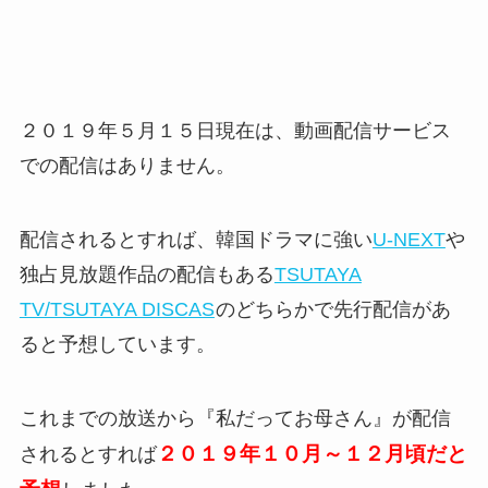
２０１９年５月１５日現在は、動画配信サービス
での配信はありません。
配信されるとすれば、韓国ドラマに強い
U-NEXT
や
独占見放題作品の配信もある
TSUTAYA
TV/TSUTAYA DISCAS
のどちらかで先行配信があ
ると予想しています。
これまでの放送から『私だってお母さん』が配信
２０１９年１０月～１２月頃だと
されるとすれば