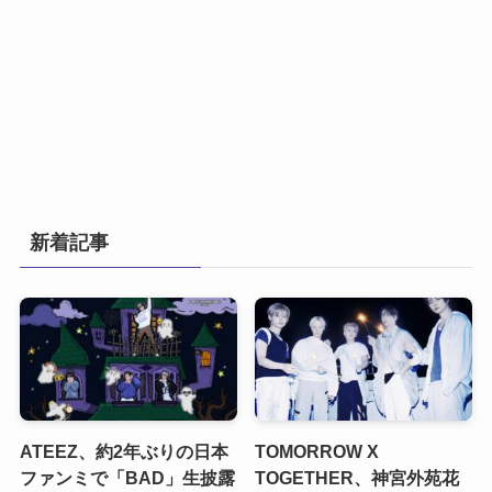
新着記事
ATEEZ、約2年ぶりの日本
TOMORROW X
ファンミで「BAD」生披露
TOGETHER、神宮外苑花