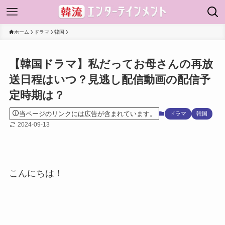
ホーム
ドラマ
韓国
【韓国ドラマ】私だってお母さんの再放
送日程はいつ？見逃し配信動画の配信予
定時期は？
当ページのリンクには広告が含まれています。
ドラマ
韓国
2024-09-13
こんにちは！