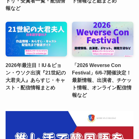
トリ・受賞者一覧・配信情
ト情報など総まとめ
報など
2026年最注目！IU＆ピョ
「2026 Weverse Con
ン・ウソク出演『21世紀の
Festival」6/6-7開催決定！
大君夫人』あらすじ・キャ
最新情報、出演者、チケッ
スト・配信情報まとめ
ト情報、オンライン配信情
報など