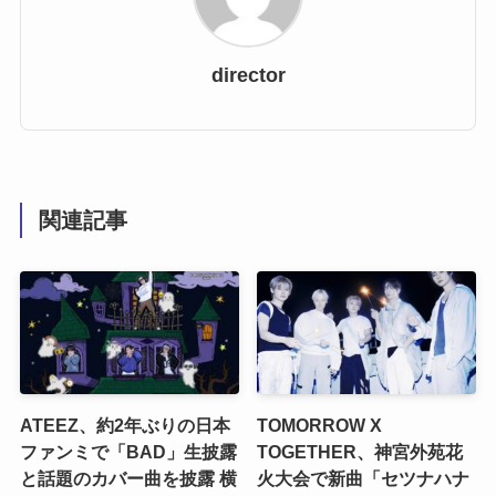
director
関連記事
ATEEZ、約2年ぶりの日本
TOMORROW X
ファンミで「BAD」生披露
TOGETHER、神宮外苑花
と話題のカバー曲を披露 横
火大会で新曲「セツナハナ