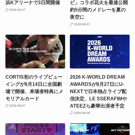
浜Kアリーナで3日間開催
ビ」コラボ花火を最速公開
約5分間のメドレーを夏の
2026-08-07
夜空に
2026-08-07
CORTIS初のライブビュー
2026 K-WORLD DREAM
イングが8月14日に全国劇
AWARDSが8月27日にU-
場で開催、来場者特典にメ
NEXTで日本独占ライブ配
モリアルカード
信決定、LE SSERAFIMや
ATEEZら豪華出演者予定
2026-08-07
2026-08-06