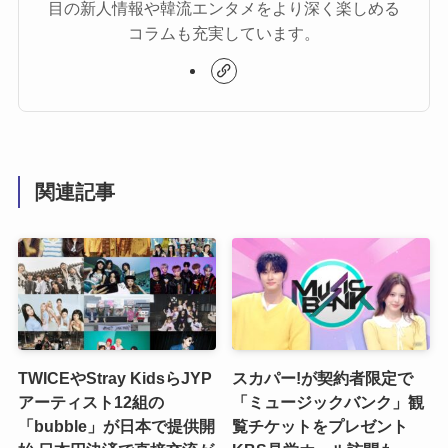
目の新人情報や韓流エンタメをより深く楽しめる
コラムも充実しています。
関連記事
TWICEやStray KidsらJYP
スカパー!が契約者限定で
アーティスト12組の
「ミュージックバンク」観
「bubble」が日本で提供開
覧チケットをプレゼント