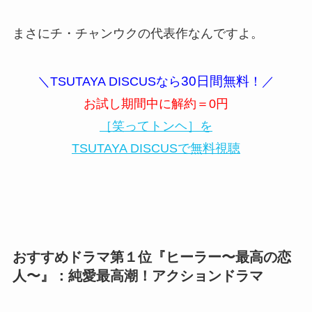
まさにチ・チャンウクの代表作なんですよ。
30日間無料
＼TSUTAYA DISCUSなら
！／
お試し期間中に解約＝0円
［笑ってトンヘ］を
TSUTAYA DISCUSで無料視聴
おすすめドラマ第１位『ヒーラー〜最高の恋
人〜』：純愛最高潮！アクションドラマ