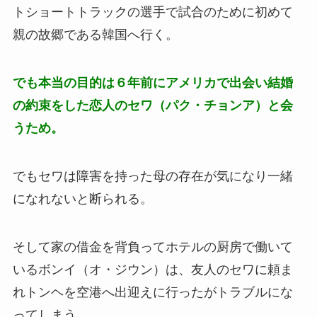
トショートトラックの選手で試合のために初めて
親の故郷である韓国へ行く。
でも本当の目的は６年前にアメリカで出会い結婚
の約束をした恋人のセワ（パク・チョンア）と会
うため。
でもセワは障害を持った母の存在が気になり一緒
になれないと断られる。
そして家の借金を背負ってホテルの厨房で働いて
いるボンイ（オ・ジウン）は、友人のセワに頼ま
れトンヘを空港へ出迎えに行ったがトラブルにな
ってしまう。