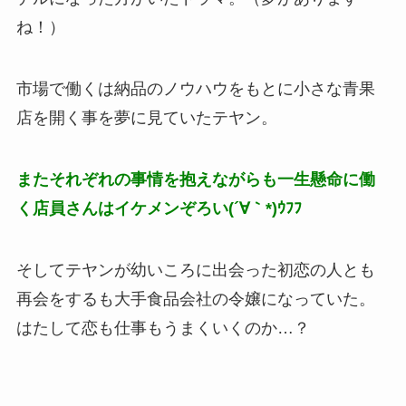
ね！）
市場で働くは納品のノウハウをもとに小さな青果
店を開く事を夢に見ていたテヤン。
またそれぞれの事情を抱えながらも一生懸命に働
く店員さんはイケメンぞろい(´∀｀*)ｳﾌﾌ
そしてテヤンが幼いころに出会った初恋の人とも
再会をするも大手食品会社の令嬢になっていた。
はたして恋も仕事もうまくいくのか…？