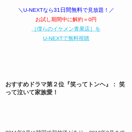
31日間無料
＼U-NEXTなら
で見放題！／
お試し期間中に解約＝0円
［僕らのイケメン青果店］を
U-NEXTで無料視聴
おすすめドラマ第２位『笑ってトンヘ』： 笑
って泣いて家族愛！