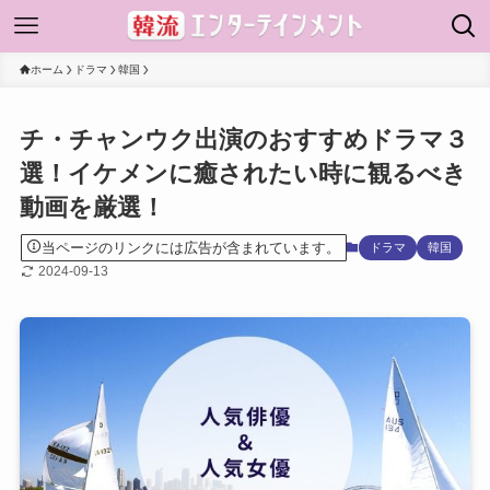
ホーム
ドラマ
韓国
チ・チャンウク出演のおすすめドラマ３
選！イケメンに癒されたい時に観るべき
動画を厳選！
当ページのリンクには広告が含まれています。
ドラマ
韓国
2024-09-13