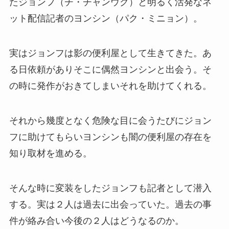
たジョンフ（チ・チャンウク）と明るく活発なネ
ット配信記者のヨンシン（パク・ミニョン）。
実はジョンフは影の便利屋として生きてきた。あ
る日依頼がありそこに偶然ヨンシンと出会う。そ
の時に発作がおきてしまいそれを助けてくれる。
それから幾度となく危険な目に会うたびにジョン
フに助けてもらいヨンシンも闇の便利屋の存在を
知り取材を進める。
そんな時に変装をしたジョンフも記者として潜入
する。実は２人は過去に出会っていた。過去の事
件が絡み合い今後の２人はどうなるのか。