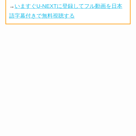
→
いますぐU-NEXTに登録してフル動画を日本
語字幕付きで無料視聴する