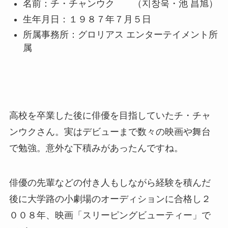
名前：チ・チャンウク （‎지창욱・池 昌旭）
生年月日：１９８７年７月５日
所属事務所：グロリアス エンターテイメント所
属
高校を卒業した後に俳優を目指していたチ・チャ
ンウクさん。実はデビューまで数々の映画や舞台
で勉強。意外な下積みがあったんですね。
俳優の先輩などの付き人もしながら経験を積んだ
後に大学路の小劇場のオーディションに合格し２
００８年、映画「スリーピングビューティー」で