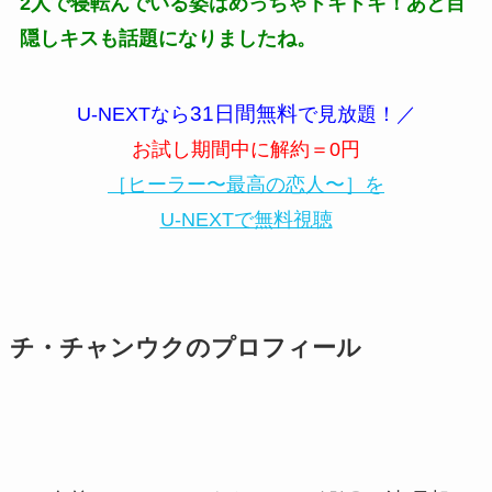
2人で寝転んでいる姿はめっちゃドキドキ！あと目
隠しキスも話題になりましたね。
31日間無料
U-NEXTなら
で見放題！／
お試し期間中に解約＝0円
［ヒーラー〜最高の恋人〜］を
U-NEXTで無料視聴
チ・チャンウクのプロフィール