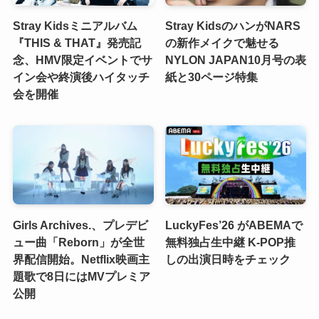
Stray Kidsミニアルバム
Stray KidsのハンがNARS
『THIS & THAT』発売記
の新作メイクで魅せる
念、HMV限定イベントでサ
NYLON JAPAN10月号の表
イン会や終演後ハイタッチ
紙と30ページ特集
会を開催
Girls Archives.、プレデビ
LuckyFes’26 がABEMAで
ュー曲「Reborn」が全世
無料独占生中継 K-POP推
界配信開始。Netflix映画主
しの出演日時をチェック
題歌で8日にはMVプレミア
公開