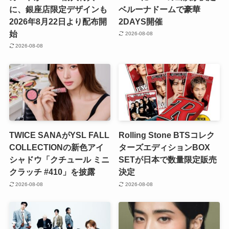
に、銀座店限定デザインも
ベルーナドームで豪華
2026年8月22日より配布開
2DAYS開催
始
2026-08-08
2026-08-08
TWICE SANAがYSL FALL
Rolling Stone BTSコレク
COLLECTIONの新色アイ
ターズエディションBOX
シャドウ「クチュール ミニ
SETが日本で数量限定販売
クラッチ #410」を披露
決定
2026-08-08
2026-08-08