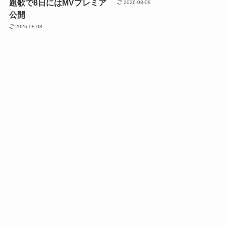
題歌で8日にはMVプレミア
2026-08-08
公開
2026-08-08