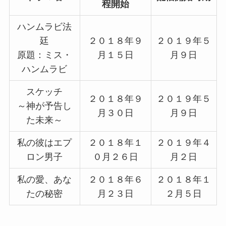
程開始
ハンムラビ法
廷
２０１８年９
２０１９年５
原題：ミス・
月１５日
月９日
ハンムラビ
スケッチ
２０１８年９
２０１９年５
～神が予告し
月３０日
月９日
た未来～
私の彼はエプ
２０１８年１
２０１９年４
ロン男子
０月２６日
月２日
私の愛、あな
２０１８年６
２０１８年１
たの秘密
月２３日
２月５日