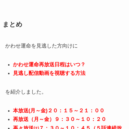
まとめ
かわせ運命を見逃した方向けに
かわせ運命再放送日程はいつ？
見逃し配信動画を視聴する方法
を紹介しました。
本放送(月～金)２０：１５～２１：００
再放送（月～金）９：３０～１０：２０
再々放送㈯７：３０～１０：４５（５話連続放