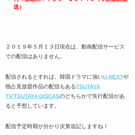
送）
２０１９年５月１３日現在は、動画配信サービス
での配信はありません。
配信されるとすれば、韓国ドラマに強い
U-NEXT
や
独占見放題作品の配信もある
TSUTAYA
TV/TSUTAYA DISCAS
のどちらかで先行配信があ
ると予想しています。
配信予定時期が分かり次第追記しますね！