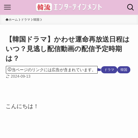
ホーム
ドラマ
韓国
【韓国ドラマ】かわせ運命再放送日程は
いつ？見逃し配信動画の配信予定時期
は？
当ページのリンクには広告が含まれています。
ドラマ
韓国
2024-09-13
こんにちは！