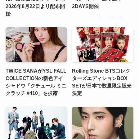
2026年8月22日より配布開
2DAYS開催
始
TWICE SANAがYSL FALL
Rolling Stone BTSコレク
COLLECTIONの新色アイ
ターズエディションBOX
シャドウ「クチュール ミニ
SETが日本で数量限定販売
クラッチ #410」を披露
決定