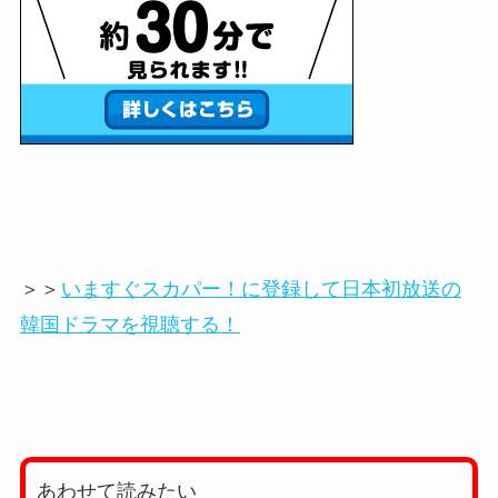
＞＞
いますぐスカパー！に登録して日本初放送の
韓国ドラマを視聴する！
あわせて読みたい