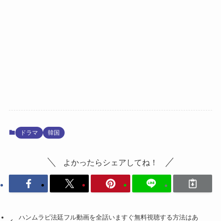
ドラマ
韓国
よかったらシェアしてね！
ハンムラビ法廷フル動画を全話いますぐ無料視聴する方法はあ