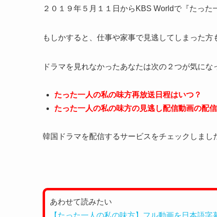
２０１９年５月１１日からKBS Worldで『た
もしかすると、仕事や家事で見逃してしまった方
ドラマを見れなかったあなたは次の２つが気にな
たった一人の私の味方再放送日程はいつ？
たった一人の私の味方の見逃し配信動画の配信
韓国ドラマを配信するサービスをチェックしまし
あわせて読みたい
【たった一人の私の味方】フル動画を日本語字