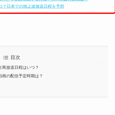
つ？日本での地上波放送日程を予想
目次
方再放送日程はいつ？
動画の配信予定時期は？