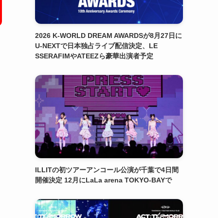
2026 K-WORLD DREAM AWARDSが8月27日に
U-NEXTで日本独占ライブ配信決定、LE
SSERAFIMやATEEZら豪華出演者予定
ILLITの初ツアーアンコール公演が千葉で4日間
開催決定 12月にLaLa arena TOKYO-BAYで