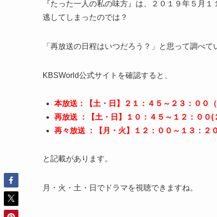
『たった一人の私の味方』は、２０１９年５月１１
逃してしまったのでは？
「再放送の日程はいつだろう？」と思って調べて
KBSWorld公式サイトを確認すると、
本放送：【土・日】２１：４５～２３：００（
再放送 ：【土・日】１０：４５～１２：００(
再々放送 ：【月・火】１２：００～１３：２０
と記載があります。
月・火・土・日でドラマを視聴できますね。