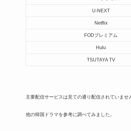
U-NEXT
Netflix
FODプレミアム
Hulu
TSUTAYA TV
主要配信サービスは見ての通り配信されていませ
他の韓国ドラマを参考に調べてみました。