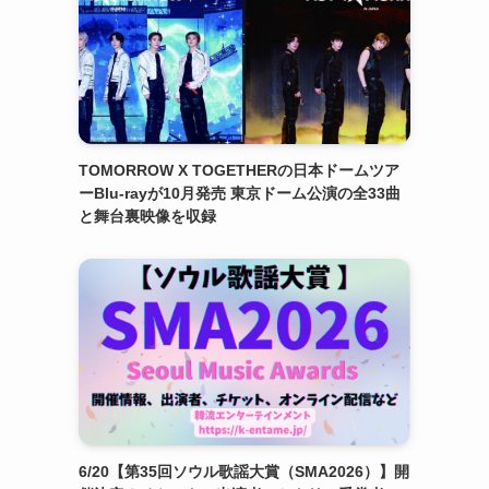
TOMORROW X TOGETHERの日本ドームツア
ーBlu-rayが10月発売 東京ドーム公演の全33曲
と舞台裏映像を収録
6/20【第35回ソウル歌謡大賞（SMA2026）】開