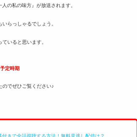
った一人の私の味方』が放送されます。
もいらっしゃるでしょう。
っていると思います。
予定時期
たのでぜひご覧ください♪
幕付きで全話視聴する方法！無料見逃し配信は？