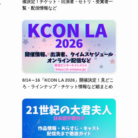
催決定！チケット・出演者・セトリ・受賞者一
見
覧・配信情報など
8/14～16「KCON LA 2026」開催決定！見どこ
ろ・ラインナップ・チケット情報など総まとめ