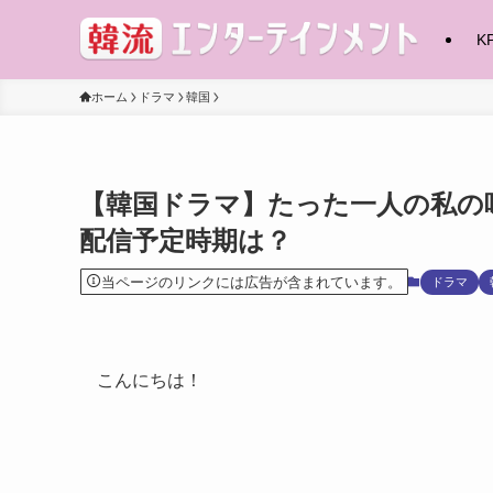
K
ホーム
ドラマ
韓国
【韓国ドラマ】たった一人の私の
配信予定時期は？
当ページのリンクには広告が含まれています。
ドラマ
こんにちは！