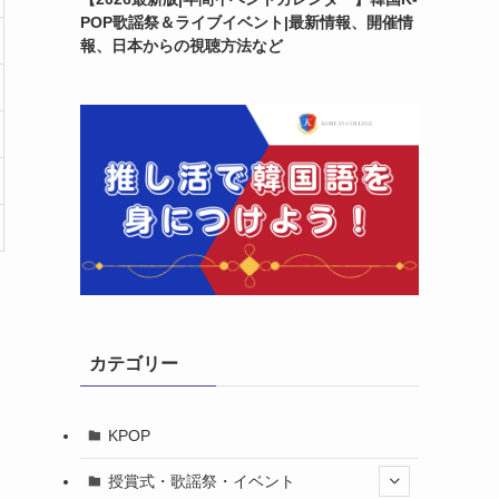
POP歌謡祭＆ライブイベント|最新情報、開催情
報、日本からの視聴方法など
カテゴリー
KPOP
授賞式・歌謡祭・イベント