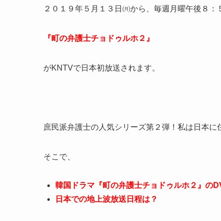
２０１９年５月１３日㈪から、毎週月曜午後８：
『町の弁護士チョドゥルホ２』
がKNTVで日本初放送されます。
庶民派弁護士の人気シリーズ第２弾！私は日本に住
そこで、
韓国ドラマ『町の弁護士チョドゥルホ２』のD
日本での地上波放送日程は？