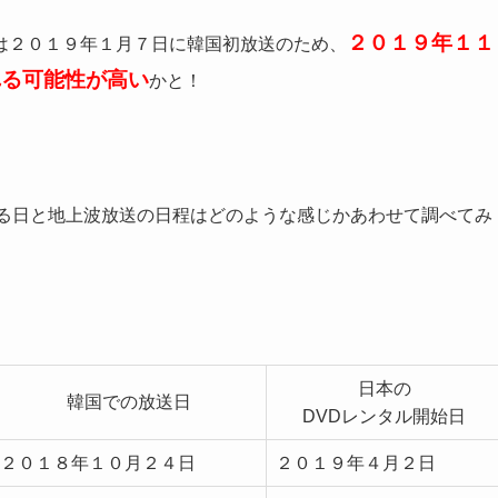
２０１９年１１
は２０１９年１月７日に韓国初放送のため、
れる可能性が高い
かと！
まる日と地上波放送の日程はどのような感じかあわせて調べてみ
日本の
韓国での放送日
DVDレンタル開始日
２０１８年１０月２４日
２０１９年４月２日