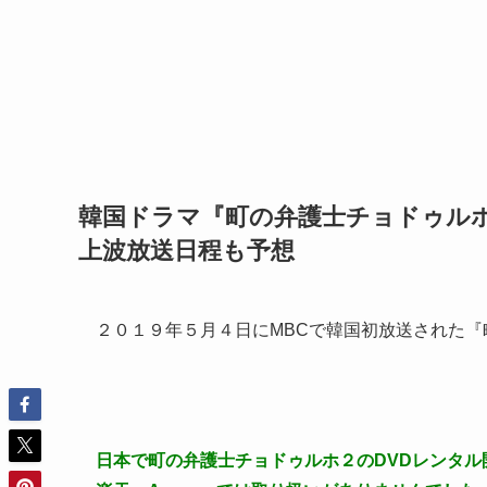
韓国ドラマ『町の弁護士チョドゥルホ
上波放送日程も予想
２０１９年５月４日にMBCで韓国初放送された
日本で町の弁護士チョドゥルホ２のDVDレンタル開