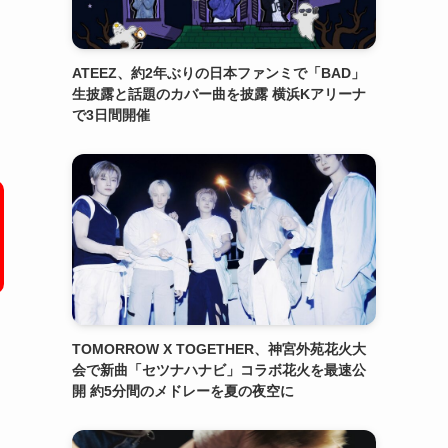
ATEEZ、約2年ぶりの日本ファンミで「BAD」
生披露と話題のカバー曲を披露 横浜Kアリーナ
で3日間開催
TOMORROW X TOGETHER、神宮外苑花火大
会で新曲「セツナハナビ」コラボ花火を最速公
開 約5分間のメドレーを夏の夜空に