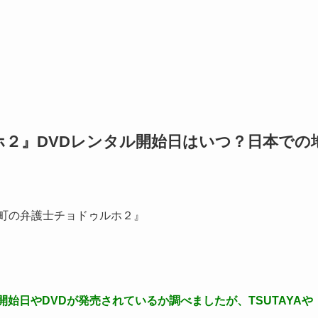
２』DVDレンタル開始日はいつ？日本での
『町の弁護士チョドゥルホ２』
始日やDVDが発売されているか調べましたが、TSUTAYAや