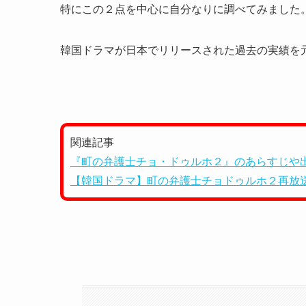
特にこの２点を中心に自分なりに調べてみました
韓国ドラマが日本でリリースされた過去の実績を
関連記事
『町の弁護士チョ・ドゥルホ２』のあらすじや出
【韓国ドラマ】町の弁護士チョドゥルホ２再放