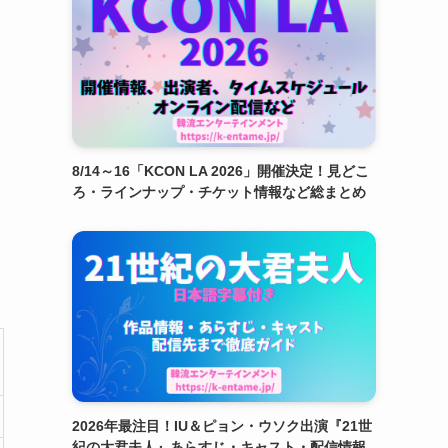
8/14～16「KCON LA 2026」開催決定！見どこ
ろ・ラインナップ・チケット情報など総まとめ
2026年最注目！IU＆ピョン・ウソク出演『21世
紀の大君夫人』あらすじ・キャスト・配信情報