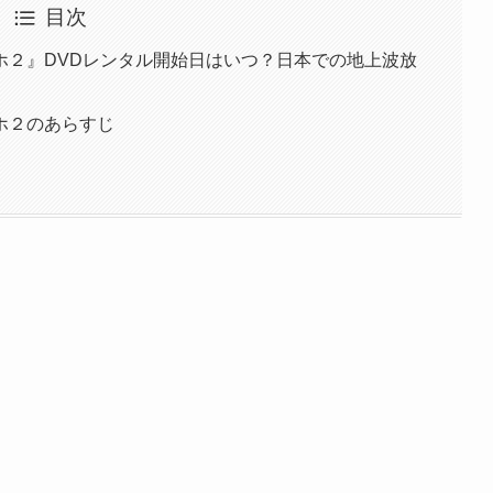
目次
ホ２』DVDレンタル開始日はいつ？日本での地上波放
ホ２のあらすじ