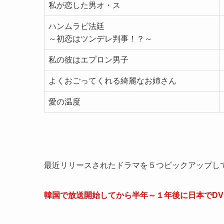
私が恋した男オ・ス
ハンムラビ法廷
～初恋はツンデレ判事！？～
私の彼はエプロン男子
よくおごってくれる綺麗なお姉さん
愛の温度
最近リリースされたドラマを５つピックアップし
韓国で放送開始してから半年～１年後に日本でDV