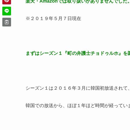
楽天・Amazonでは取り扱いがありませんでした
※２０１９年５月７日現在
まずはシーズン１『町の弁護士チョドゥルホ』を
シーズン１は２０１６年３月に韓国初放送されて、
韓国での放送から、ほぼ１年ほど時間が経ってい