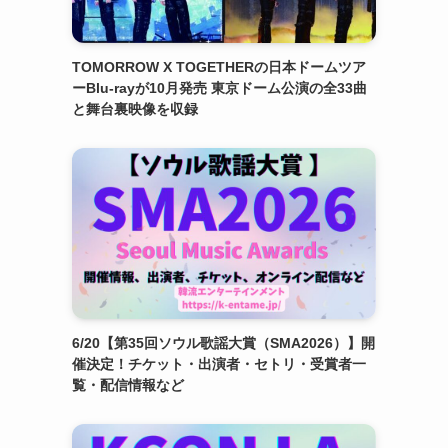
TOMORROW X TOGETHERの日本ドームツア
ーBlu-rayが10月発売 東京ドーム公演の全33曲
と舞台裏映像を収録
6/20【第35回ソウル歌謡大賞（SMA2026）】開
催決定！チケット・出演者・セトリ・受賞者一
覧・配信情報など