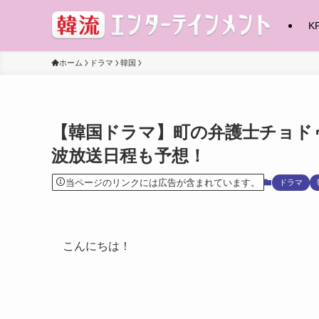
K
ホーム
ドラマ
韓国
【韓国ドラマ】町の弁護士チョド
波放送日程も予想！
当ページのリンクには広告が含まれています。
ドラマ
こんにちは！