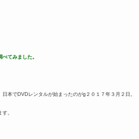
。
調べてみました。
日本でDVDレンタルが始まったのがg２０１７年３月２日。
ます。