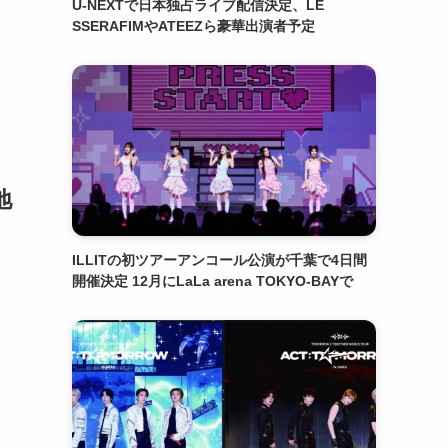
U-NEXTで日本独占ライブ配信決定、LE
SSERAFIMやATEEZら豪華出演者予定
地
ILLITの初ツアーアンコール公演が千葉で4日間
開催決定 12月にLaLa arena TOKYO-BAYで